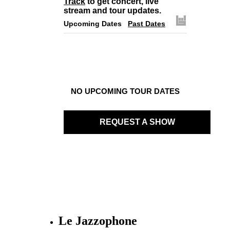
Track
to get concert, live
stream and tour updates.
Upcoming Dates
Past Dates
NO UPCOMING TOUR DATES
REQUEST A SHOW
Le Jazzophone