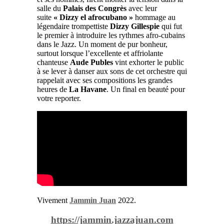
salle du
Palais des Congrès
avec leur
suite
« Dizzy el afrocubano »
hommage au
légendaire trompettiste
Dizzy Gillespie
qui fut
le premier à introduire les rythmes afro-cubains
dans le Jazz. Un moment de pur bonheur,
surtout lorsque l’excellente et affriolante
chanteuse
Aude Publes
vint exhorter le public
à se lever à danser aux sons de cet orchestre qui
rappelait avec ses compositions les grandes
heures de
La Havane
. Un final en beauté pour
votre reporter.
Vivement
Jammin Juan
2022.
https://jammin.jazzajuan.com