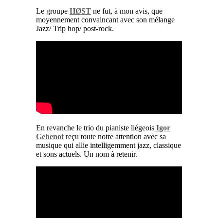
Le groupe
HØST
ne fut, à mon avis, que
moyennement convaincant avec son mélange
Jazz/ Trip hop/ post-rock.
En revanche le trio du pianiste liégeois
Igor
Gehenot
reçu toute notre attention avec sa
musique qui allie intelligemment jazz, classique
et sons actuels. Un nom à retenir.