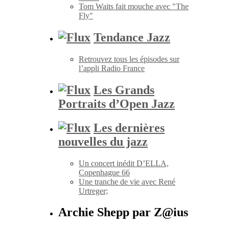
Tom Waits fait mouche avec "The
Fly"
Tendance Jazz
Retrouvez tous les épisodes sur
l’appli Radio France
Les Grands
Portraits d’Open Jazz
Les dernières
nouvelles du jazz
Un concert inédit D’ELLA,
Copenhague 66
Une tranche de vie avec René
Urtreger;
Archie Shepp par Z@ius