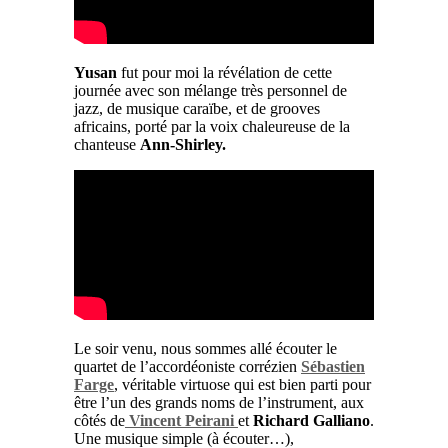
Yusan
fut pour moi la révélation de cette
journée avec son mélange très personnel de
jazz, de musique caraïbe, et de grooves
africains, porté par la voix chaleureuse de la
chanteuse
Ann-Shirley.
Le soir venu, nous sommes allé écouter le
quartet de l’accordéoniste corrézien
Sébastien
Farge
, véritable virtuose qui est bien parti pour
être l’un des grands noms de l’instrument, aux
côtés de
Vincent Peirani
et
Richard Galliano
.
Une musique simple (à écouter…),