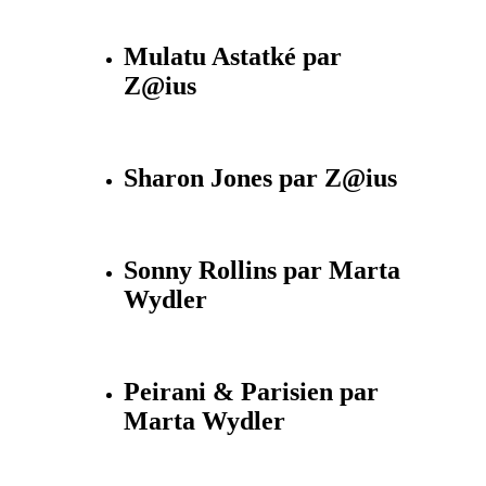
Mulatu Astatké par
Z@ius
Sharon Jones par Z@ius
Sonny Rollins par Marta
Wydler
Peirani & Parisien par
Marta Wydler