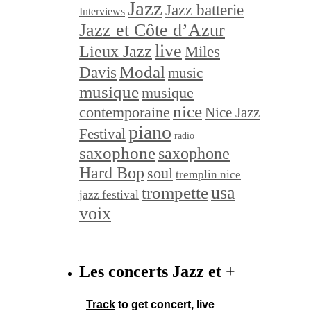
Jazz
Jazz batterie
Interviews
Jazz et Côte d’Azur
live
Lieux Jazz
Miles
Modal
Davis
music
musique
musique
nice
contemporaine
Nice Jazz
piano
Festival
radio
saxophone
saxophone
Hard Bop
soul
tremplin nice
trompette
usa
jazz festival
voix
Les concerts Jazz et +
Track
to get concert, live