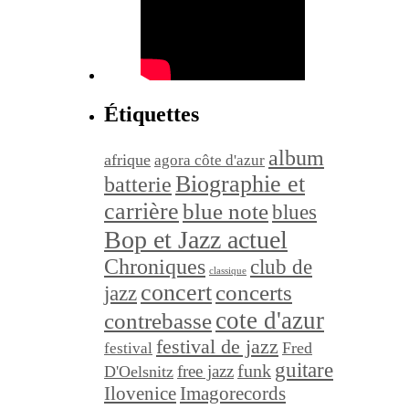
Étiquettes
album
afrique
agora côte d'azur
Biographie et
batterie
carrière
blue note
blues
Bop et Jazz actuel
Chroniques
club de
classique
concert
concerts
jazz
cote d'azur
contrebasse
festival de jazz
festival
Fred
guitare
funk
free jazz
D'Oelsnitz
Ilovenice
Imagorecords