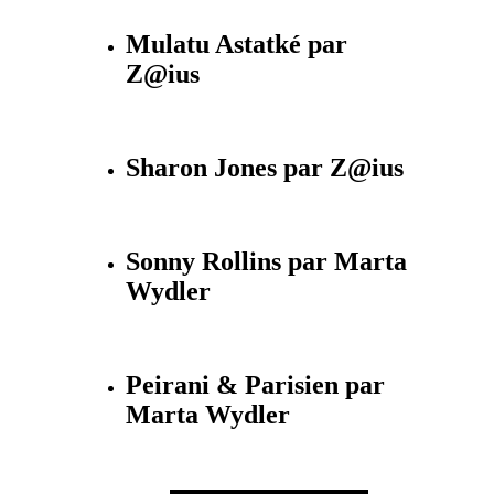
Mulatu Astatké par
Z@ius
Sharon Jones par Z@ius
Sonny Rollins par Marta
Wydler
Peirani & Parisien par
Marta Wydler