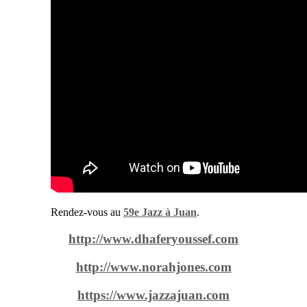
Rendez-vous au
59e Jazz à Juan
.
http://www.dhaferyoussef.com
http://www.norahjones.com
https://www.jazzajuan.com