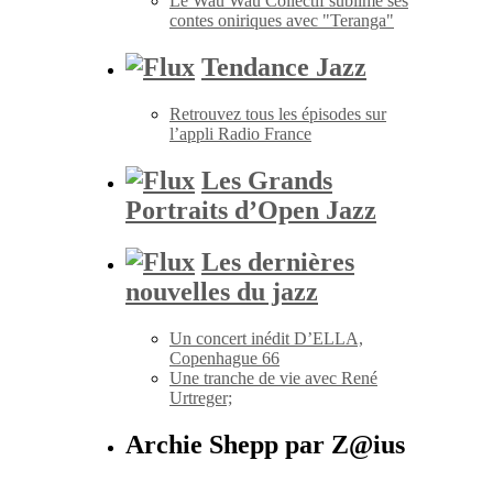
Le Wau Wau Collectif sublime ses
contes oniriques avec "Teranga"
Tendance Jazz
Retrouvez tous les épisodes sur
l’appli Radio France
Les Grands
Portraits d’Open Jazz
Les dernières
nouvelles du jazz
Un concert inédit D’ELLA,
Copenhague 66
Une tranche de vie avec René
Urtreger;
Archie Shepp par Z@ius