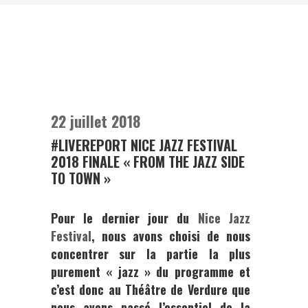
22 juillet 2018
#LIVEREPORT NICE JAZZ FESTIVAL
2018 FINALE « FROM THE JAZZ SIDE
TO TOWN »
Pour le dernier jour du
Nice Jazz
Festival
, nous avons choisi de nous
concentrer sur la partie la plus
purement « jazz » du programme et
c’est donc au
Théâtre de Verdure
que
nous avons passé l’essentiel de la