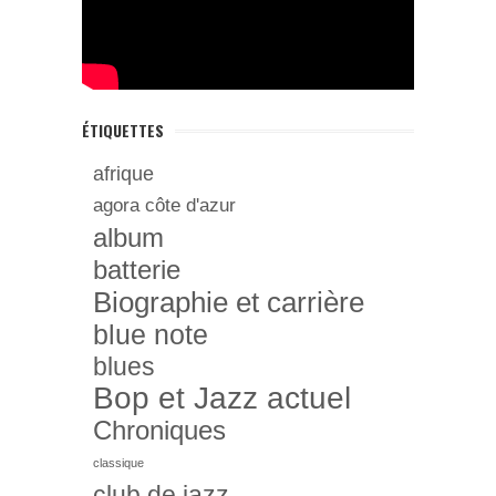
ÉTIQUETTES
afrique
agora côte d'azur
album
batterie
Biographie et carrière
blue note
blues
Bop et Jazz actuel
Chroniques
classique
club de jazz