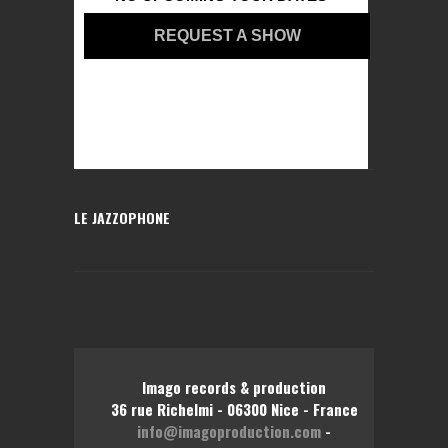
REQUEST A SHOW
LE JAZZOPHONE
Imago records & production
36 rue Richelmi - 06300 Nice - France
info@imagoproduction.com
-