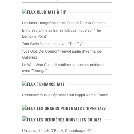
CLUB JAZZ À FIP
Les lueurs magnétiques de Bibio & Dorian Concept
Blind Yeo affine sa transe folk cosmique sur "The
Lemoine Point"
Tom Waits fait mouche avec "The Fly"
"Los Ojos Del Cóndor", l'envol andin d'Hermanos
Gutiérrez
Le Wau Wau Collectif sublime ses contes oniriques
avec "Teranga"
TENDANCE JAZZ
Retrouvez tous les épisodes sur l’appli Radio France
LES GRANDS PORTRAITS D’OPEN JAZZ
LES DERNIÈRES NOUVELLES DU JAZZ
Un concert inédit D’ELLA, Copenhague 66