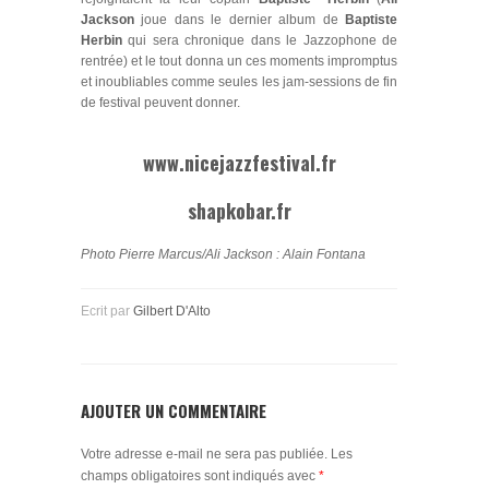
Jackson
joue dans le dernier album de
Baptiste
Herbin
qui sera chronique dans le Jazzophone de
rentrée) et le tout donna un ces moments impromptus
et inoubliables comme seules les jam-sessions de fin
de festival peuvent donner.
www.nicejazzfestival.fr
shapkobar.fr
Photo Pierre Marcus/Ali Jackson : Alain Fontana
Ecrit par
Gilbert D'Alto
AJOUTER UN COMMENTAIRE
Votre adresse e-mail ne sera pas publiée.
Les
champs obligatoires sont indiqués avec
*