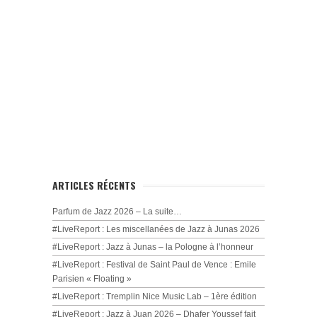
ARTICLES RÉCENTS
Parfum de Jazz 2026 – La suite…
#LiveReport : Les miscellanées de Jazz à Junas 2026
#LiveReport : Jazz à Junas – la Pologne à l’honneur
#LiveReport : Festival de Saint Paul de Vence : Emile
Parisien « Floating »
#LiveReport : Tremplin Nice Music Lab – 1ère édition
#LiveReport : Jazz à Juan 2026 – Dhafer Youssef fait