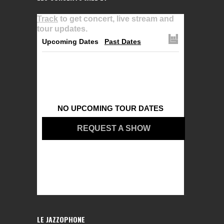
Track
to get concert, live stream and
tour updates.
Upcoming Dates
Past Dates
NO UPCOMING TOUR DATES
REQUEST A SHOW
LE JAZZOPHONE