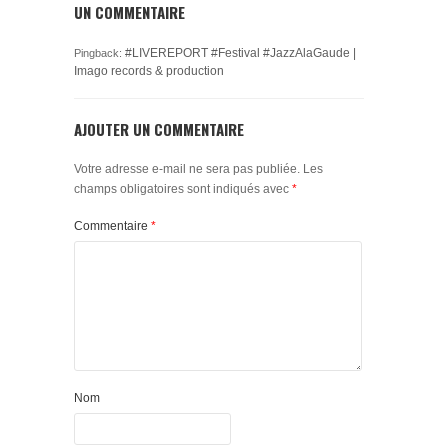
UN COMMENTAIRE
#LIVEREPORT #‎Festival‬ ‪#‎JazzAlaGaude‬ |
Pingback:
Imago records & production
AJOUTER UN COMMENTAIRE
Votre adresse e-mail ne sera pas publiée.
Les
champs obligatoires sont indiqués avec
*
Commentaire
*
Nom