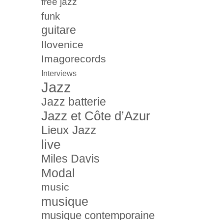
free jazz
funk
guitare
Ilovenice
Imagorecords
Interviews
Jazz
Jazz batterie
Jazz et Côte d’Azur
Lieux Jazz
live
Miles Davis
Modal
music
musique
musique contemporaine