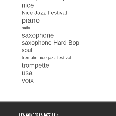
nice
Nice Jazz Festival
piano
radio
saxophone
saxophone Hard Bop
soul
tremplin nice jazz festival
trompette
usa
voix
LES CONCERTS JAZZ ET +