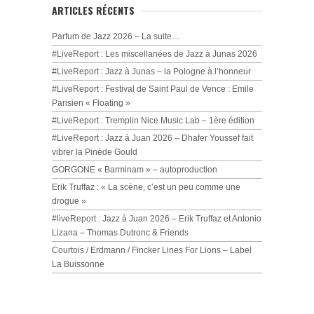
ARTICLES RÉCENTS
Parfum de Jazz 2026 – La suite…
#LiveReport : Les miscellanées de Jazz à Junas 2026
#LiveReport : Jazz à Junas – la Pologne à l’honneur
#LiveReport : Festival de Saint Paul de Vence : Emile
Parisien « Floating »
#LiveReport : Tremplin Nice Music Lab – 1ère édition
#LiveReport : Jazz à Juan 2026 – Dhafer Youssef fait
vibrer la Pinède Gould
GORGONE « Barminam » – autoproduction
Erik Truffaz : « La scène, c’est un peu comme une
drogue »
#liveReport : Jazz à Juan 2026 – Erik Truffaz et Antonio
Lizana – Thomas Dutronc & Friends
Courtois / Erdmann / Fincker Lines For Lions – Label
La Buissonne