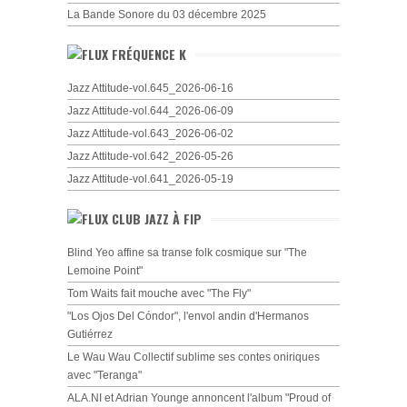
La Bande Sonore du 03 décembre 2025
FRÉQUENCE K
Jazz Attitude-vol.645_2026-06-16
Jazz Attitude-vol.644_2026-06-09
Jazz Attitude-vol.643_2026-06-02
Jazz Attitude-vol.642_2026-05-26
Jazz Attitude-vol.641_2026-05-19
CLUB JAZZ À FIP
Blind Yeo affine sa transe folk cosmique sur "The
Lemoine Point"
Tom Waits fait mouche avec "The Fly"
"Los Ojos Del Cóndor", l'envol andin d'Hermanos
Gutiérrez
Le Wau Wau Collectif sublime ses contes oniriques
avec "Teranga"
ALA.NI et Adrian Younge annoncent l'album "Proud of