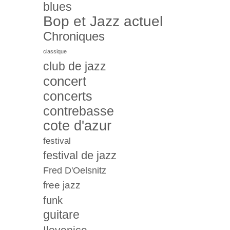
blues
Bop et Jazz actuel
Chroniques
classique
club de jazz
concert
concerts
contrebasse
cote d'azur
festival
festival de jazz
Fred D'Oelsnitz
free jazz
funk
guitare
Ilovenice