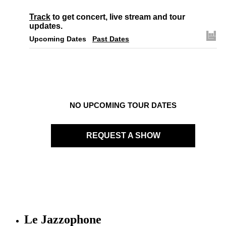
Track
to get concert, live stream and tour
updates.
Upcoming Dates
Past Dates
NO UPCOMING TOUR DATES
REQUEST A SHOW
Le Jazzophone