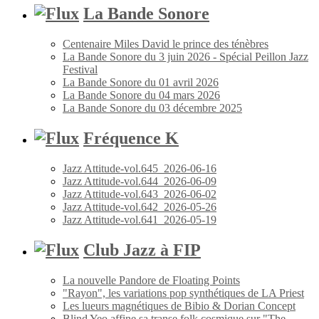
La Bande Sonore
Centenaire Miles David le prince des ténèbres
La Bande Sonore du 3 juin 2026 - Spécial Peillon Jazz
Festival
La Bande Sonore du 01 avril 2026
La Bande Sonore du 04 mars 2026
La Bande Sonore du 03 décembre 2025
Fréquence K
Jazz Attitude-vol.645_2026-06-16
Jazz Attitude-vol.644_2026-06-09
Jazz Attitude-vol.643_2026-06-02
Jazz Attitude-vol.642_2026-05-26
Jazz Attitude-vol.641_2026-05-19
Club Jazz à FIP
La nouvelle Pandore de Floating Points
"Rayon", les variations pop synthétiques de LA Priest
Les lueurs magnétiques de Bibio & Dorian Concept
Blind Yeo affine sa transe folk cosmique sur "The