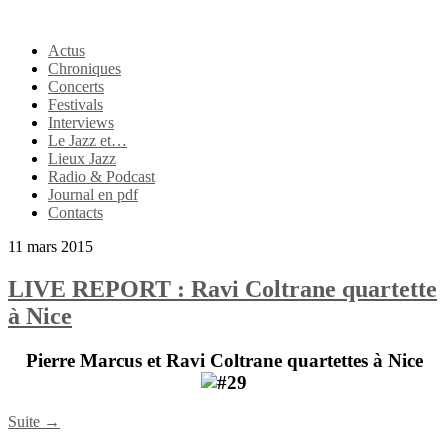
Actus
Chroniques
Concerts
Festivals
Interviews
Le Jazz et…
Lieux Jazz
Radio & Podcast
Journal en pdf
Contacts
11 mars 2015
LIVE REPORT : Ravi Coltrane quartette
à Nice
Pierre Marcus et Ravi Coltrane
quartettes à Nice
Suite →