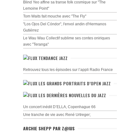
Blind Yeo affine sa transe folk cosmique sur "The
Lemoine Point"
Tom Waits fait mouche avec "The Fly"
"Los Ojos Del Cóndor", l'envol andin d'Hermanos
Gutiérrez
Le Wau Wau Collectif sublime ses contes oniriques
avec "Teranga"
TENDANCE JAZZ
Retrouvez tous les épisodes sur l’appli Radio France
LES GRANDS PORTRAITS D’OPEN JAZZ
LES DERNIÈRES NOUVELLES DU JAZZ
Un concert inédit D’ELLA, Copenhague 66
Une tranche de vie avec René Urtreger;
ARCHIE SHEPP PAR Z@IUS