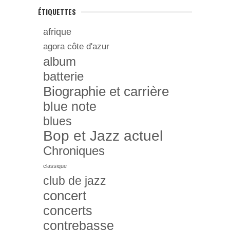
ÉTIQUETTES
afrique
agora côte d'azur
album
batterie
Biographie et carrière
blue note
blues
Bop et Jazz actuel
Chroniques
classique
club de jazz
concert
concerts
contrebasse