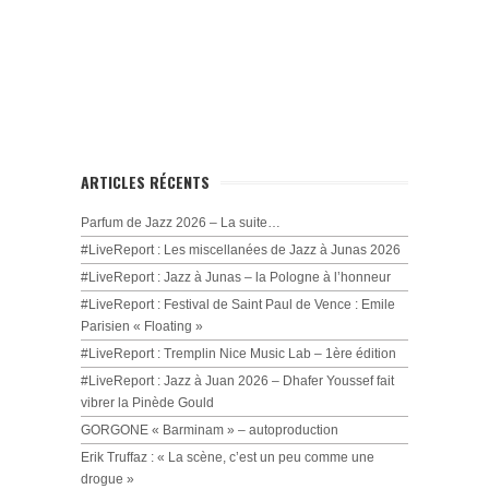
ARTICLES RÉCENTS
Parfum de Jazz 2026 – La suite…
#LiveReport : Les miscellanées de Jazz à Junas 2026
#LiveReport : Jazz à Junas – la Pologne à l’honneur
#LiveReport : Festival de Saint Paul de Vence : Emile
Parisien « Floating »
#LiveReport : Tremplin Nice Music Lab – 1ère édition
#LiveReport : Jazz à Juan 2026 – Dhafer Youssef fait
vibrer la Pinède Gould
GORGONE « Barminam » – autoproduction
Erik Truffaz : « La scène, c’est un peu comme une
drogue »