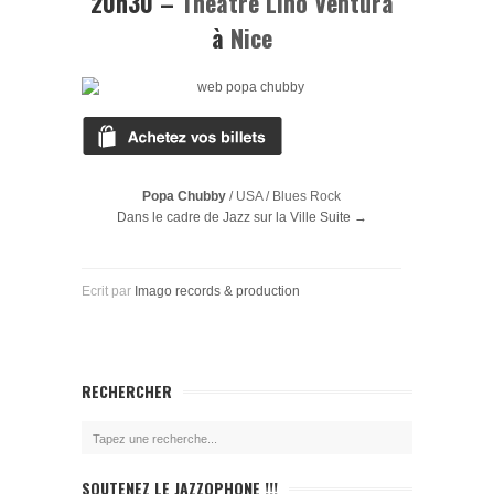
20h30
–
Théâtre Lino Ventura
à
Nice
Popa Chubby
/ USA / Blues Rock
Dans le cadre de Jazz sur la Ville
Suite →
Ecrit par
Imago records & production
RECHERCHER
SOUTENEZ LE JAZZOPHONE !!!