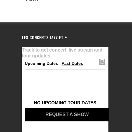
LES CONCERTS JAZZ ET +
Track
to get concert, live stream and
tour updates.
Upcoming Dates
Past Dates
NO UPCOMING TOUR DATES
REQUEST A SHOW