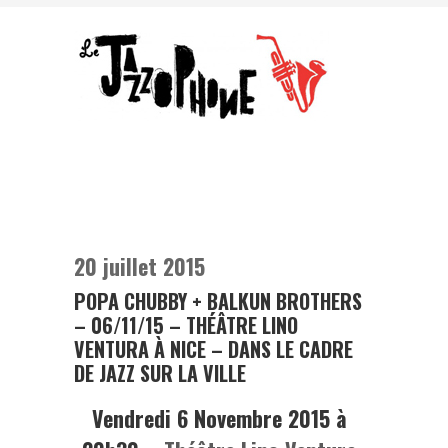
20 juillet 2015
POPA CHUBBY + BALKUN BROTHERS
– 06/11/15 – THÉÂTRE LINO
VENTURA À NICE – DANS LE CADRE
DE JAZZ SUR LA VILLE
Vendredi 6 Novembre 2015 à