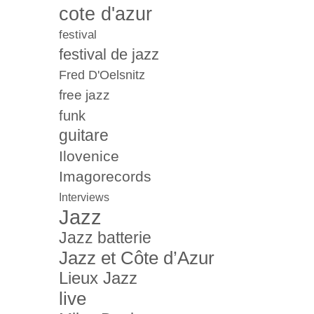
cote d'azur
festival
festival de jazz
Fred D'Oelsnitz
free jazz
funk
guitare
Ilovenice
Imagorecords
Interviews
Jazz
Jazz batterie
Jazz et Côte d’Azur
Lieux Jazz
live