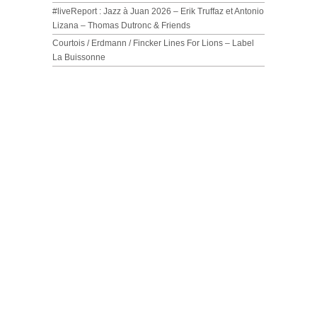
#liveReport : Jazz à Juan 2026 – Erik Truffaz et Antonio
Lizana – Thomas Dutronc & Friends
Courtois / Erdmann / Fincker Lines For Lions – Label
La Buissonne