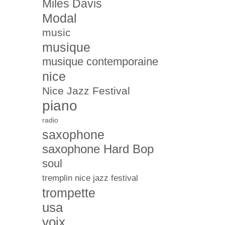
Miles Davis
Modal
music
musique
musique contemporaine
nice
Nice Jazz Festival
piano
radio
saxophone
saxophone Hard Bop
soul
tremplin nice jazz festival
trompette
usa
voix