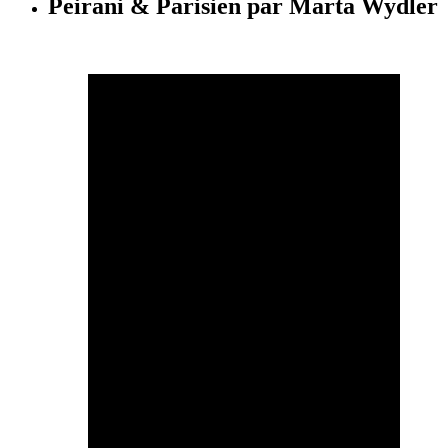
Peirani & Parisien par Marta Wydler