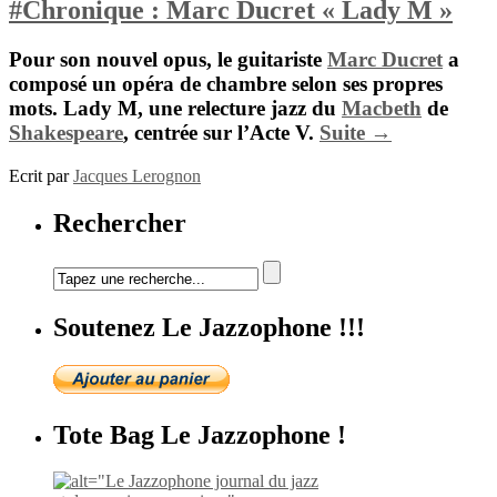
#Chronique : Marc Ducret « Lady M »
Pour son nouvel opus, le guitariste
Marc Ducret
a
composé un opéra de chambre selon ses propres
mots.
Lady M,
une relecture jazz du
Macbeth
de
Shakespeare
, centrée sur l’Acte V.
Suite →
Ecrit par
Jacques Lerognon
Rechercher
Soutenez Le Jazzophone !!!
Tote Bag Le Jazzophone !