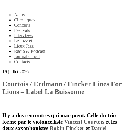
Actus
Chroniques
Concerts
Festivals
Interviews
Le Jazz et…
Lieux Jazz
Radio & Podcast
Journal en pdf
Contacts
19 juillet 2026
Courtois / Erdmann / Fincker Lines For
Lions – Label La Buissonne
Il y a des rencontres qui marquent. Celle du trio
formé par le violoncelliste
Vincent Courtois
et les
deux saxophonistes
Robin Fincker
et
Daniel