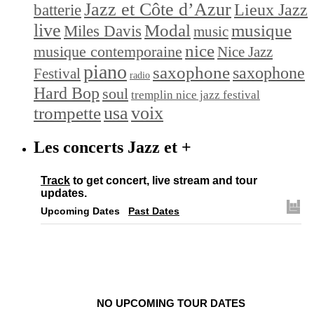
Jazz et Côte d’Azur
Lieux Jazz
batterie
live
Modal
musique
Miles Davis
music
nice
musique contemporaine
Nice Jazz
piano
saxophone
saxophone
Festival
radio
Hard Bop
soul
tremplin nice jazz festival
trompette
usa
voix
Les concerts Jazz et +
Track
to get concert, live stream and tour
updates.
Upcoming Dates
Past Dates
NO UPCOMING TOUR DATES