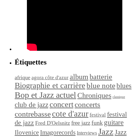
Étiquettes
album
batterie
afrique
agora côte d'azur
Biographie et carrière
blue note
blues
Bop et Jazz actuel
Chroniques
classique
concert
concerts
club de jazz
cote d'azur
contrebasse
festival
festival
de jazz
guitare
funk
free jazz
Fred D'Oelsnitz
Jazz
Jazz
Ilovenice
Imagorecords
Interviews