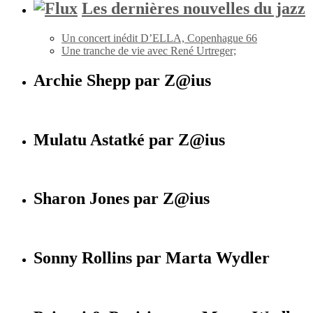
Les dernières nouvelles du jazz
Un concert inédit D’ELLA, Copenhague 66
Une tranche de vie avec René Urtreger;
Archie Shepp par Z@ius
Mulatu Astatké par Z@ius
Sharon Jones par Z@ius
Sonny Rollins par Marta Wydler