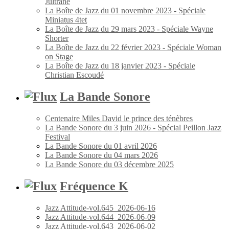
Jultrane
La Boîte de Jazz du 01 novembre 2023 - Spéciale
Miniatus 4tet
La Boîte de Jazz du 29 mars 2023 - Spéciale Wayne
Shorter
La Boîte de Jazz du 22 février 2023 - Spéciale Woman
on Stage
La Boîte de Jazz du 18 janvier 2023 - Spéciale
Christian Escoudé
La Bande Sonore
Centenaire Miles David le prince des ténèbres
La Bande Sonore du 3 juin 2026 - Spécial Peillon Jazz
Festival
La Bande Sonore du 01 avril 2026
La Bande Sonore du 04 mars 2026
La Bande Sonore du 03 décembre 2025
Fréquence K
Jazz Attitude-vol.645_2026-06-16
Jazz Attitude-vol.644_2026-06-09
Jazz Attitude-vol.643_2026-06-02