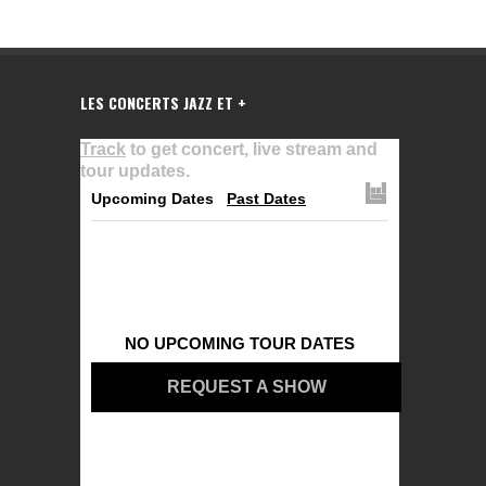
LES CONCERTS JAZZ ET +
Track
to get concert, live stream and
tour updates.
Upcoming Dates
Past Dates
NO UPCOMING TOUR DATES
REQUEST A SHOW