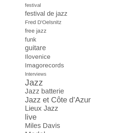
festival
festival de jazz
Fred D'Oelsnitz
free jazz
funk
guitare
Ilovenice
Imagorecords
Interviews
Jazz
Jazz batterie
Jazz et Côte d’Azur
Lieux Jazz
live
Miles Davis