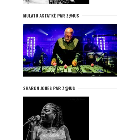
MULATU ASTATKÉ PAR Z@IUS
SHARON JONES PAR Z@IUS