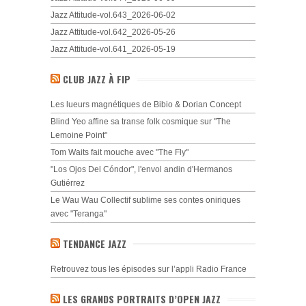
Jazz Attitude-vol.643_2026-06-02
Jazz Attitude-vol.642_2026-05-26
Jazz Attitude-vol.641_2026-05-19
CLUB JAZZ À FIP
Les lueurs magnétiques de Bibio & Dorian Concept
Blind Yeo affine sa transe folk cosmique sur "The
Lemoine Point"
Tom Waits fait mouche avec "The Fly"
"Los Ojos Del Cóndor", l'envol andin d'Hermanos
Gutiérrez
Le Wau Wau Collectif sublime ses contes oniriques
avec "Teranga"
TENDANCE JAZZ
Retrouvez tous les épisodes sur l’appli Radio France
LES GRANDS PORTRAITS D’OPEN JAZZ