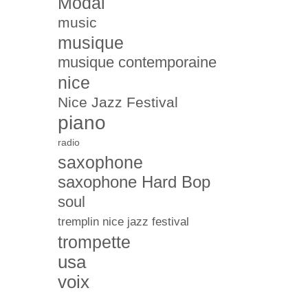
Modal
music
musique
musique contemporaine
nice
Nice Jazz Festival
piano
radio
saxophone
saxophone Hard Bop
soul
tremplin nice jazz festival
trompette
usa
voix