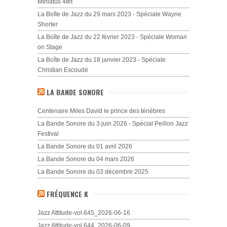
Miniatus 4tet
La Boîte de Jazz du 29 mars 2023 - Spéciale Wayne
Shorter
La Boîte de Jazz du 22 février 2023 - Spéciale Woman
on Stage
La Boîte de Jazz du 18 janvier 2023 - Spéciale
Christian Escoudé
LA BANDE SONORE
Centenaire Miles David le prince des ténèbres
La Bande Sonore du 3 juin 2026 - Spécial Peillon Jazz
Festival
La Bande Sonore du 01 avril 2026
La Bande Sonore du 04 mars 2026
La Bande Sonore du 03 décembre 2025
FRÉQUENCE K
Jazz Attitude-vol.645_2026-06-16
Jazz Attitude-vol.644_2026-06-09