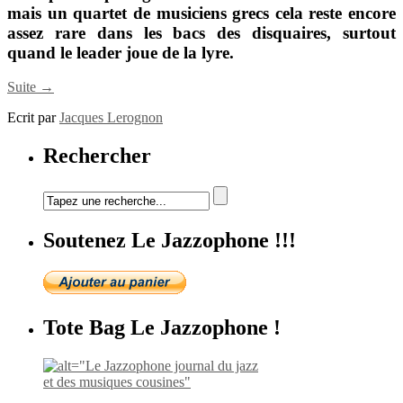
mais un quartet de musiciens grecs cela reste encore
assez rare dans les bacs des disquaires, surtout
quand le leader joue de la lyre.
Suite →
Ecrit par
Jacques Lerognon
Rechercher
Soutenez Le Jazzophone !!!
Tote Bag Le Jazzophone !