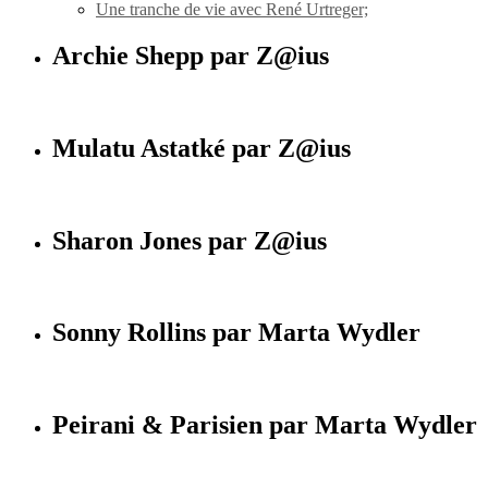
Une tranche de vie avec René Urtreger;
Archie Shepp par Z@ius
Mulatu Astatké par Z@ius
Sharon Jones par Z@ius
Sonny Rollins par Marta Wydler
Peirani & Parisien par Marta Wydler