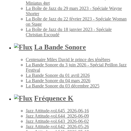
Miniatus 4tet
La Boîte de Jazz du 29 mars 2023 - Spéciale Wayne
Shorter
La Boîte de Jazz du 22 février 2023 - Spéciale Woman
on Stage
La Boîte de Jazz du 18 janvier 2023 - Spéciale
Christian Escoudé
La Bande Sonore
Centenaire Miles David le prince des ténèbres
La Bande Sonore du 3 juin 2026 - Spécial Peillon Jazz
Festival
La Bande Sonore du 01 avril 2026
La Bande Sonore du 04 mars 2026
La Bande Sonore du 03 décembre 2025
Fréquence K
Jazz Attitude-vol.645_2026-06-16
Jazz Attitude-vol.644_2026-06-09
Jazz Attitude-vol.643_2026-06-02
Jazz Attitude-vol.642_2026-05-26