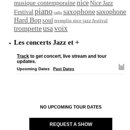
nice
musique contemporaine
Nice Jazz
piano
saxophone
saxophone
Festival
radio
Hard Bop
soul
tremplin nice jazz festival
trompette
usa
voix
Les concerts Jazz et +
Track
to get concert, live stream and tour
updates.
Upcoming Dates
Past Dates
NO UPCOMING TOUR DATES
REQUEST A SHOW