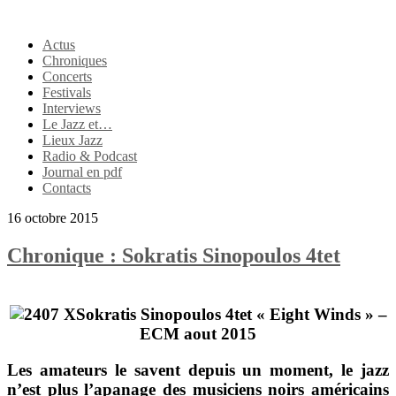
Actus
Chroniques
Concerts
Festivals
Interviews
Le Jazz et…
Lieux Jazz
Radio & Podcast
Journal en pdf
Contacts
16 octobre 2015
Chronique : Sokratis Sinopoulos 4tet
Sokratis Sinopoulos 4tet
« Eight Winds » –
ECM aout 2015
Les amateurs le savent depuis un moment, le jazz
n’est plus l’apanage des musiciens noirs américains