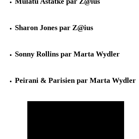
Mulatu Astatké par Z@ius
Sharon Jones par Z@ius
Sonny Rollins par Marta Wydler
Peirani & Parisien par Marta Wydler