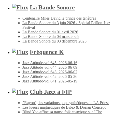
La Bande Sonore
Centenaire Miles David le prince des ténèbres
La Bande Sonore du 3 juin 2026 - Spécial Peillon Jazz
Festival
La Bande Sonore du 01 avril 2026
La Bande Sonore du 04 mars 2026
La Bande Sonore du 03 décembre 2025
Fréquence K
Jazz Attitude-vol.645_2026-06-16
Jazz Attitude-vol.644_2026-06-09
Jazz Attitude-vol.643_2026-06-02
Jazz Attitude-vol.642_2026-05-26
Jazz Attitude-vol.641_2026-05-19
Club Jazz à FIP
"Rayon", les variations pop synthétiques de LA Priest
Les lueurs magnétiques de Bibio & Dorian Concept
Blind Yeo affine sa transe folk cosmique sur "The