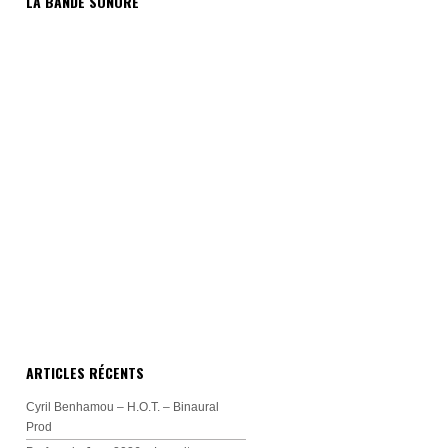
LA BANDE SONORE
ARTICLES RÉCENTS
Cyril Benhamou – H.O.T. – Binaural
Prod