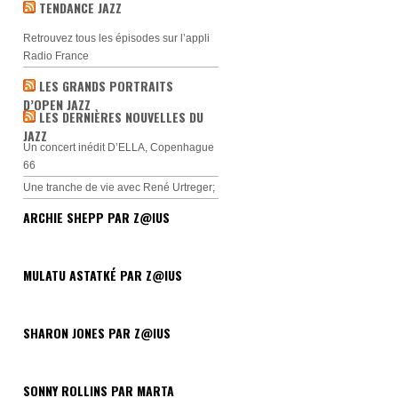
TENDANCE JAZZ
Retrouvez tous les épisodes sur l’appli
Radio France
LES GRANDS PORTRAITS
D’OPEN JAZZ
LES DERNIÈRES NOUVELLES DU
JAZZ
Un concert inédit D’ELLA, Copenhague
66
Une tranche de vie avec René Urtreger;
ARCHIE SHEPP PAR Z@IUS
MULATU ASTATKÉ PAR Z@IUS
SHARON JONES PAR Z@IUS
SONNY ROLLINS PAR MARTA