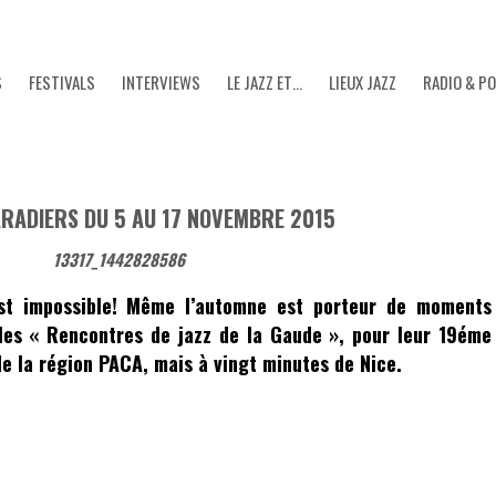
S
FESTIVALS
INTERVIEWS
LE JAZZ ET…
LIEUX JAZZ
RADIO & P
GARADIERS DU 5 AU 17 NOVEMBRE 2015
’est impossible! Même l’automne est porteur de moments
 les
« Rencontres de jazz de la Gaude »
, pour leur 19éme
de la région PACA, mais à vingt minutes de Nice.