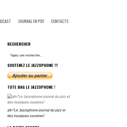
ODCAST
JOURNAL EN PDF
CONTACTS
RECHERCHER
SOUTENEZ LE JAZZOPHONE !!!
TOTE BAG LE JAZZOPHONE !
alt="Le Jazzophone journal du jazz et
des musiques cousines"