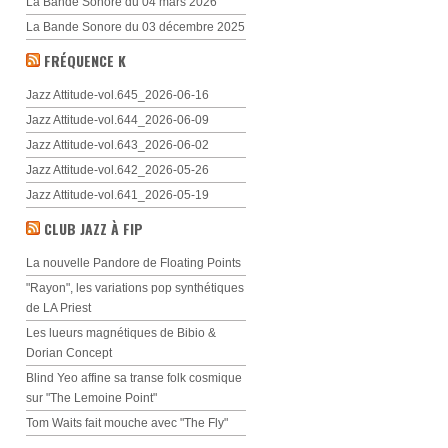
La Bande Sonore du 04 mars 2026
La Bande Sonore du 03 décembre 2025
FRÉQUENCE K
Jazz Attitude-vol.645_2026-06-16
Jazz Attitude-vol.644_2026-06-09
Jazz Attitude-vol.643_2026-06-02
Jazz Attitude-vol.642_2026-05-26
Jazz Attitude-vol.641_2026-05-19
CLUB JAZZ À FIP
La nouvelle Pandore de Floating Points
"Rayon", les variations pop synthétiques
de LA Priest
Les lueurs magnétiques de Bibio &
Dorian Concept
Blind Yeo affine sa transe folk cosmique
sur "The Lemoine Point"
Tom Waits fait mouche avec "The Fly"