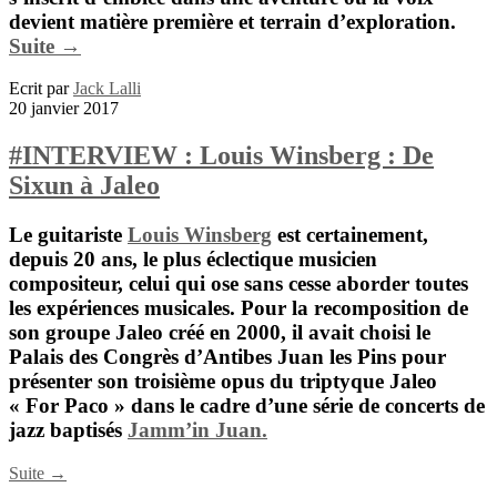
devient matière première et terrain d’exploration.
Suite →
Ecrit par
Jack Lalli
20 janvier 2017
#INTERVIEW : Louis Winsberg : De
Sixun à Jaleo
Le guitariste
Louis Winsberg
est certainement,
depuis 20 ans, le plus éclectique musicien
compositeur, celui qui ose sans cesse aborder toutes
les expériences musicales. Pour la recomposition de
son groupe Jaleo créé en 2000, il avait choisi le
Palais des Congrès d’Antibes Juan les Pins pour
présenter son troisième opus du triptyque Jaleo
« For Paco » dans le cadre d’une série de concerts de
jazz baptisés
Jamm’in Juan.
Suite →