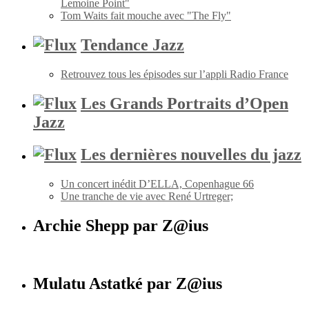
Lemoine Point"
Tom Waits fait mouche avec "The Fly"
Tendance Jazz
Retrouvez tous les épisodes sur l’appli Radio France
Les Grands Portraits d’Open
Jazz
Les dernières nouvelles du jazz
Un concert inédit D’ELLA, Copenhague 66
Une tranche de vie avec René Urtreger;
Archie Shepp par Z@ius
Mulatu Astatké par Z@ius