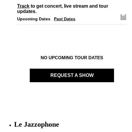
Track
to get concert, live stream and tour
updates.
Upcoming Dates
Past Dates
NO UPCOMING TOUR DATES
REQUEST A SHOW
Le Jazzophone