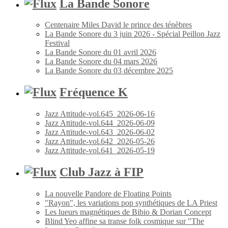
La Bande Sonore
Centenaire Miles David le prince des ténèbres
La Bande Sonore du 3 juin 2026 - Spécial Peillon Jazz
Festival
La Bande Sonore du 01 avril 2026
La Bande Sonore du 04 mars 2026
La Bande Sonore du 03 décembre 2025
Fréquence K
Jazz Attitude-vol.645_2026-06-16
Jazz Attitude-vol.644_2026-06-09
Jazz Attitude-vol.643_2026-06-02
Jazz Attitude-vol.642_2026-05-26
Jazz Attitude-vol.641_2026-05-19
Club Jazz à FIP
La nouvelle Pandore de Floating Points
"Rayon", les variations pop synthétiques de LA Priest
Les lueurs magnétiques de Bibio & Dorian Concept
Blind Yeo affine sa transe folk cosmique sur "The