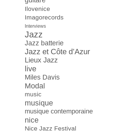
guitare
Ilovenice
Imagorecords
Interviews
Jazz
Jazz batterie
Jazz et Côte d’Azur
Lieux Jazz
live
Miles Davis
Modal
music
musique
musique contemporaine
nice
Nice Jazz Festival