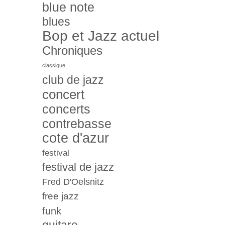
blue note
blues
Bop et Jazz actuel
Chroniques
classique
club de jazz
concert
concerts
contrebasse
cote d'azur
festival
festival de jazz
Fred D'Oelsnitz
free jazz
funk