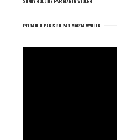
SONNY ROLLINS PAR MARTA WYDLER
PEIRANI & PARISIEN PAR MARTA WYDLER