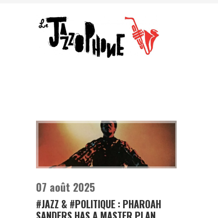
07 août 2025
#JAZZ & #POLITIQUE : PHAROAH
SANDERS HAS A MASTER PLAN