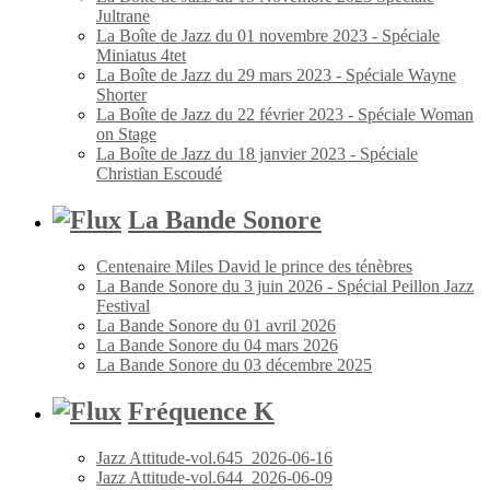
Jultrane
La Boîte de Jazz du 01 novembre 2023 - Spéciale
Miniatus 4tet
La Boîte de Jazz du 29 mars 2023 - Spéciale Wayne
Shorter
La Boîte de Jazz du 22 février 2023 - Spéciale Woman
on Stage
La Boîte de Jazz du 18 janvier 2023 - Spéciale
Christian Escoudé
La Bande Sonore
Centenaire Miles David le prince des ténèbres
La Bande Sonore du 3 juin 2026 - Spécial Peillon Jazz
Festival
La Bande Sonore du 01 avril 2026
La Bande Sonore du 04 mars 2026
La Bande Sonore du 03 décembre 2025
Fréquence K
Jazz Attitude-vol.645_2026-06-16
Jazz Attitude-vol.644_2026-06-09