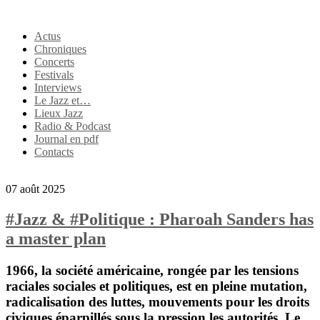
Actus
Chroniques
Concerts
Festivals
Interviews
Le Jazz et…
Lieux Jazz
Radio & Podcast
Journal en pdf
Contacts
07 août 2025
#Jazz & #Politique : Pharoah Sanders has
a master plan
1966,
la société américaine, rongée par les tensions
raciales sociales et politiques, est en pleine mutation,
radicalisation des luttes, mouvements pour les droits
civiques éparpillés sous la pression les autorités. Le