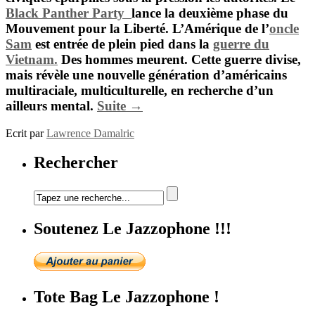
Black Panther Party
lance la deuxième phase du
Mouvement pour la Liberté. L’Amérique de l’
oncle
Sam
est entrée de plein pied dans la
guerre du
Vietnam.
Des hommes meurent. Cette guerre divise,
mais révèle une nouvelle génération d’américains
multiraciale, multiculturelle, en recherche d’un
ailleurs mental.
Suite →
Ecrit par
Lawrence Damalric
Rechercher
Soutenez Le Jazzophone !!!
Tote Bag Le Jazzophone !