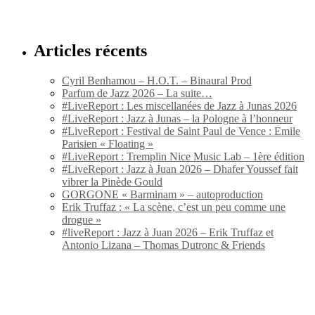
Articles récents
Cyril Benhamou – H.O.T. – Binaural Prod
Parfum de Jazz 2026 – La suite…
#LiveReport : Les miscellanées de Jazz à Junas 2026
#LiveReport : Jazz à Junas – la Pologne à l’honneur
#LiveReport : Festival de Saint Paul de Vence : Emile
Parisien « Floating »
#LiveReport : Tremplin Nice Music Lab – 1ère édition
#LiveReport : Jazz à Juan 2026 – Dhafer Youssef fait
vibrer la Pinède Gould
GORGONE « Barminam » – autoproduction
Erik Truffaz : « La scène, c’est un peu comme une
drogue »
#liveReport : Jazz à Juan 2026 – Erik Truffaz et
Antonio Lizana – Thomas Dutronc & Friends