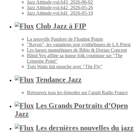
Jazz Attitude-vol.643_2026-06-02
Jazz Attitude-vol.642_2026-05-26
Jazz Attitude-vol.641_2026-05-19
Club Jazz à FIP
La nouvelle Pandore de Floating Points
"Rayon", les variations pop synthétiques de LA Priest
Les lueurs magnétiques de Bibio & Dorian Concept
Blind Yeo affine sa transe folk cosmique sur "The
Lemoine Point"
Tom Waits fait mouche avec "The Fly"
Tendance Jazz
Retrouvez tous les épisodes sur l’appli Radio France
Les Grands Portraits d’Open
Jazz
Les dernières nouvelles du jazz