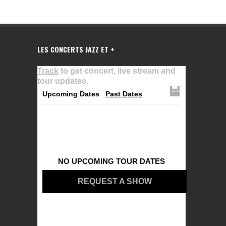
LES CONCERTS JAZZ ET +
Track
to get concert, live stream and
tour updates.
Upcoming Dates
Past Dates
NO UPCOMING TOUR DATES
REQUEST A SHOW