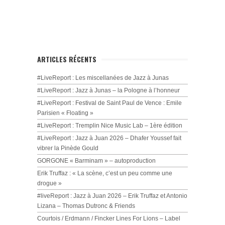
ARTICLES RÉCENTS
#LiveReport : Les miscellanées de Jazz à Junas
#LiveReport : Jazz à Junas – la Pologne à l’honneur
#LiveReport : Festival de Saint Paul de Vence : Emile
Parisien « Floating »
#LiveReport : Tremplin Nice Music Lab – 1ère édition
#LiveReport : Jazz à Juan 2026 – Dhafer Youssef fait
vibrer la Pinède Gould
GORGONE « Barminam » – autoproduction
Erik Truffaz : « La scène, c’est un peu comme une
drogue »
#liveReport : Jazz à Juan 2026 – Erik Truffaz et Antonio
Lizana – Thomas Dutronc & Friends
Courtois / Erdmann / Fincker Lines For Lions – Label