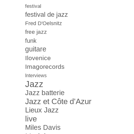
festival
festival de jazz
Fred D'Oelsnitz
free jazz
funk
guitare
Ilovenice
Imagorecords
Interviews
Jazz
Jazz batterie
Jazz et Côte d’Azur
Lieux Jazz
live
Miles Davis