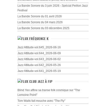
La Bande Sonore du 3 juin 2026 - Spécial Peillon Jazz
Festival
La Bande Sonore du 01 avril 2026
La Bande Sonore du 04 mars 2026
La Bande Sonore du 03 décembre 2025
FRÉQUENCE K
Jazz Attitude-vol.645_2026-06-16
Jazz Attitude-vol.644_2026-06-09
Jazz Attitude-vol.643_2026-06-02
Jazz Attitude-vol.642_2026-05-26
Jazz Attitude-vol.641_2026-05-19
CLUB JAZZ À FIP
Blind Yeo affine sa transe folk cosmique sur "The
Lemoine Point"
Tom Waits fait mouche avec "The Fly"