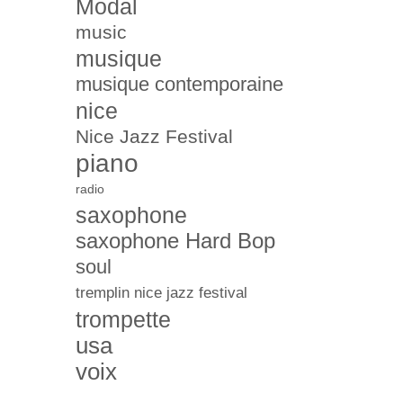
Modal
music
musique
musique contemporaine
nice
Nice Jazz Festival
piano
radio
saxophone
saxophone Hard Bop
soul
tremplin nice jazz festival
trompette
usa
voix