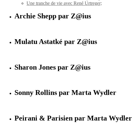
Une tranche de vie avec René Urtreger;
Archie Shepp par Z@ius
Mulatu Astatké par Z@ius
Sharon Jones par Z@ius
Sonny Rollins par Marta Wydler
Peirani & Parisien par Marta Wydler