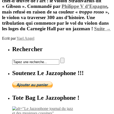
chef-d’œuvre de l’art : le violon Stradivarius dit
« Gibson ». Commandé par
Philippe V d’Espagne
,
mais refusé en raison de sa couleur «
troppo rosso
»,
le violon va traverser 300 ans d’histoire. Une
tribulation qui commence par le vol du violon dans
les loges du Carnegie Hall par un jazzman !
Suite →
Ecrit par
Yael Angel
Rechercher
Soutenez Le Jazzophone !!!
Tote Bag Le Jazzophone !