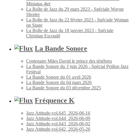
Miniatus 4tet
La Boîte de Jazz du 29 mars 2023 - Spéciale Wayne
Shorter
La Boîte de Jazz du 22 février 2023 - Spéciale Woman
on Stage
La Boîte de Jazz du 18 janvier 2023 - Spéciale
Christian Escoudé
La Bande Sonore
Centenaire Miles David le prince des ténèbres
La Bande Sonore du 3 juin 2026 - Spécial Peillon Jazz
Festival
La Bande Sonore du 01 avril 2026
La Bande Sonore du 04 mars 2026
La Bande Sonore du 03 décembre 2025
Fréquence K
Jazz Attitude-vol.645_2026-06-16
Jazz Attitude-vol.644_2026-06-09
Jazz Attitude-vol.643_2026-06-02
Jazz Attitude-vol.642_2026-05-26