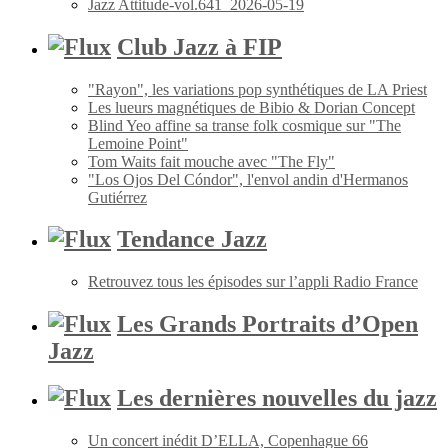
Jazz Attitude-vol.641_2026-05-19
Club Jazz à FIP
"Rayon", les variations pop synthétiques de LA Priest
Les lueurs magnétiques de Bibio & Dorian Concept
Blind Yeo affine sa transe folk cosmique sur "The
Lemoine Point"
Tom Waits fait mouche avec "The Fly"
"Los Ojos Del Cóndor", l'envol andin d'Hermanos
Gutiérrez
Tendance Jazz
Retrouvez tous les épisodes sur l’appli Radio France
Les Grands Portraits d’Open
Jazz
Les dernières nouvelles du jazz
Un concert inédit D’ELLA, Copenhague 66