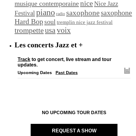
nice
musique contemporaine
Nice Jazz
piano
saxophone
saxophone
Festival
radio
Hard Bop
soul
tremplin nice jazz festival
trompette
usa
voix
Les concerts Jazz et +
Track
to get concert, live stream and tour
updates.
Upcoming Dates
Past Dates
NO UPCOMING TOUR DATES
REQUEST A SHOW