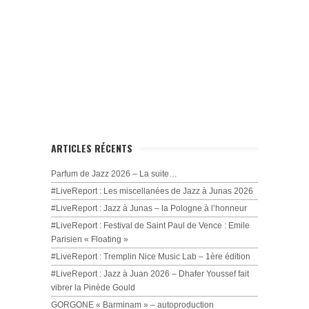
ARTICLES RÉCENTS
Parfum de Jazz 2026 – La suite…
#LiveReport : Les miscellanées de Jazz à Junas 2026
#LiveReport : Jazz à Junas – la Pologne à l’honneur
#LiveReport : Festival de Saint Paul de Vence : Emile
Parisien « Floating »
#LiveReport : Tremplin Nice Music Lab – 1ère édition
#LiveReport : Jazz à Juan 2026 – Dhafer Youssef fait
vibrer la Pinède Gould
GORGONE « Barminam » – autoproduction