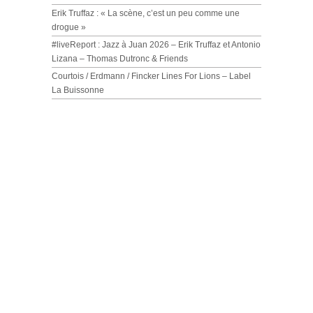
Erik Truffaz : « La scène, c’est un peu comme une
drogue »
#liveReport : Jazz à Juan 2026 – Erik Truffaz et Antonio
Lizana – Thomas Dutronc & Friends
Courtois / Erdmann / Fincker Lines For Lions – Label
La Buissonne