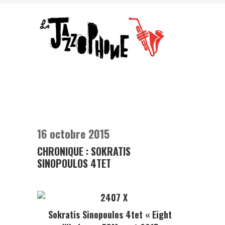
16 octobre 2015
CHRONIQUE : SOKRATIS
SINOPOULOS 4TET
Sokratis Sinopoulos 4tet
« Eight