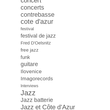
concert
concerts
contrebasse
cote d'azur
festival
festival de jazz
Fred D'Oelsnitz
free jazz
funk
guitare
Ilovenice
Imagorecords
Interviews
Jazz
Jazz batterie
Jazz et Côte d’Azur