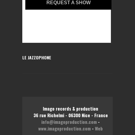
REQUEST A SHOW
LE JAZZOPHONE
Imago records & production
36 rue Richelmi - 06300 Nice - France
info@imagoproduction.com
-
www.imagoproduction.com
-
Web