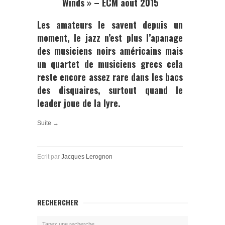
Winds » – ECM aout 2015
Les amateurs le savent depuis un
moment, le jazz n’est plus l’apanage
des musiciens noirs américains mais
un quartet de musiciens grecs cela
reste encore assez rare dans les bacs
des disquaires, surtout quand le
leader joue de la lyre.
Suite →
Ecrit par
Jacques Lerognon
RECHERCHER