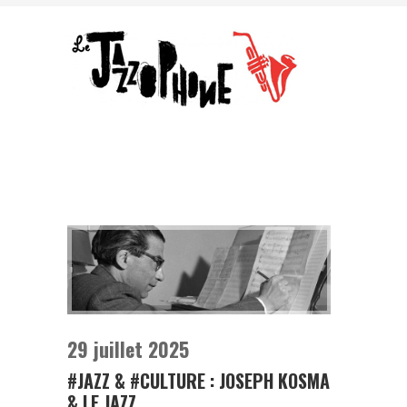
29 juillet 2025
#JAZZ & #CULTURE : JOSEPH KOSMA
& LE JAZZ