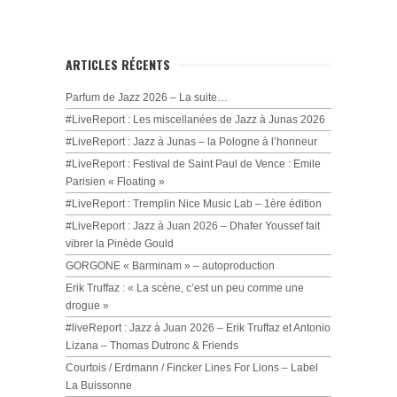
ARTICLES RÉCENTS
Parfum de Jazz 2026 – La suite…
#LiveReport : Les miscellanées de Jazz à Junas 2026
#LiveReport : Jazz à Junas – la Pologne à l’honneur
#LiveReport : Festival de Saint Paul de Vence : Emile
Parisien « Floating »
#LiveReport : Tremplin Nice Music Lab – 1ère édition
#LiveReport : Jazz à Juan 2026 – Dhafer Youssef fait
vibrer la Pinède Gould
GORGONE « Barminam » – autoproduction
Erik Truffaz : « La scène, c’est un peu comme une
drogue »
#liveReport : Jazz à Juan 2026 – Erik Truffaz et Antonio
Lizana – Thomas Dutronc & Friends
Courtois / Erdmann / Fincker Lines For Lions – Label
La Buissonne