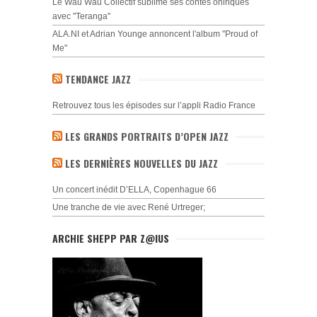
Le Wau Wau Collectif sublime ses contes oniriques
avec "Teranga"
ALA.NI et Adrian Younge annoncent l'album "Proud of
Me"
TENDANCE JAZZ
Retrouvez tous les épisodes sur l’appli Radio France
LES GRANDS PORTRAITS D’OPEN JAZZ
LES DERNIÈRES NOUVELLES DU JAZZ
Un concert inédit D’ELLA, Copenhague 66
Une tranche de vie avec René Urtreger;
ARCHIE SHEPP PAR Z@IUS