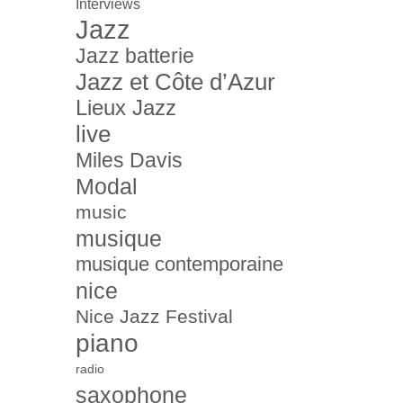
Interviews
Jazz
Jazz batterie
Jazz et Côte d’Azur
Lieux Jazz
live
Miles Davis
Modal
music
musique
musique contemporaine
nice
Nice Jazz Festival
piano
radio
saxophone