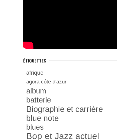
ÉTIQUETTES
afrique
agora côte d'azur
album
batterie
Biographie et carrière
blue note
blues
Bop et Jazz actuel