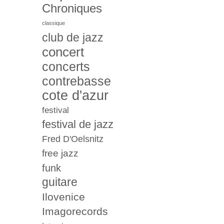
Chroniques
classique
club de jazz
concert
concerts
contrebasse
cote d'azur
festival
festival de jazz
Fred D'Oelsnitz
free jazz
funk
guitare
Ilovenice
Imagorecords