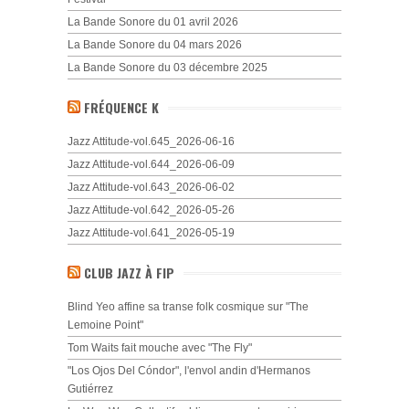
La Bande Sonore du 01 avril 2026
La Bande Sonore du 04 mars 2026
La Bande Sonore du 03 décembre 2025
FRÉQUENCE K
Jazz Attitude-vol.645_2026-06-16
Jazz Attitude-vol.644_2026-06-09
Jazz Attitude-vol.643_2026-06-02
Jazz Attitude-vol.642_2026-05-26
Jazz Attitude-vol.641_2026-05-19
CLUB JAZZ À FIP
Blind Yeo affine sa transe folk cosmique sur "The
Lemoine Point"
Tom Waits fait mouche avec "The Fly"
"Los Ojos Del Cóndor", l'envol andin d'Hermanos
Gutiérrez