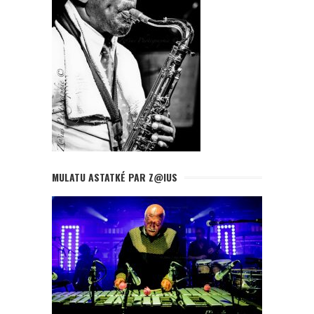
MULATU ASTATKÉ PAR Z@IUS