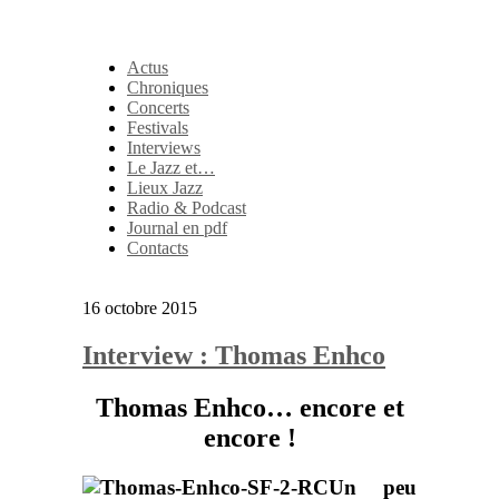
Actus
Chroniques
Concerts
Festivals
Interviews
Le Jazz et…
Lieux Jazz
Radio & Podcast
Journal en pdf
Contacts
16 octobre 2015
Interview : Thomas Enhco
Thomas Enhco… encore et
encore !
Un peu