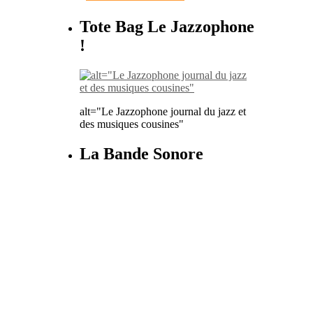
Tote Bag Le Jazzophone
!
alt="Le Jazzophone journal du jazz et
des musiques cousines"
La Bande Sonore