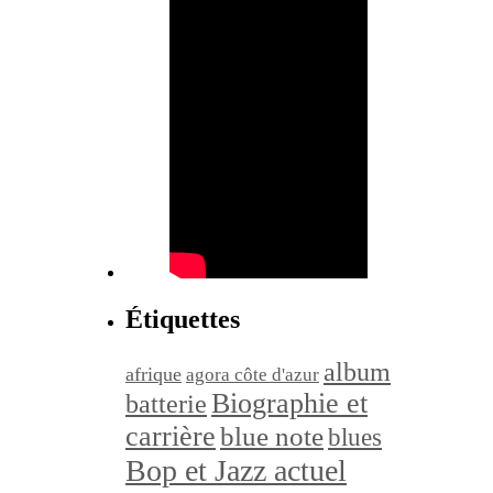
Étiquettes
album
afrique
agora côte d'azur
Biographie et
batterie
carrière
blue note
blues
Bop et Jazz actuel