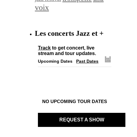
voix
Les concerts Jazz et +
Track
to get concert, live
stream and tour updates.
Upcoming Dates
Past Dates
NO UPCOMING TOUR DATES
REQUEST A SHOW