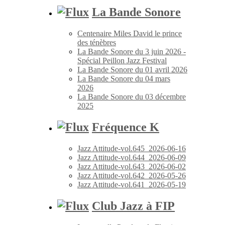
La Bande Sonore
Centenaire Miles David le prince
des ténèbres
La Bande Sonore du 3 juin 2026 -
Spécial Peillon Jazz Festival
La Bande Sonore du 01 avril 2026
La Bande Sonore du 04 mars
2026
La Bande Sonore du 03 décembre
2025
Fréquence K
Jazz Attitude-vol.645_2026-06-16
Jazz Attitude-vol.644_2026-06-09
Jazz Attitude-vol.643_2026-06-02
Jazz Attitude-vol.642_2026-05-26
Jazz Attitude-vol.641_2026-05-19
Club Jazz à FIP