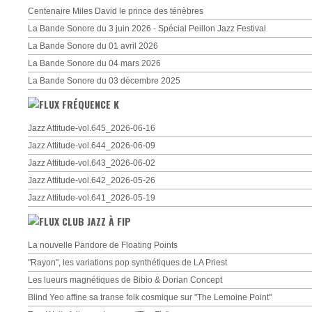
Centenaire Miles David le prince des ténèbres
La Bande Sonore du 3 juin 2026 - Spécial Peillon Jazz Festival
La Bande Sonore du 01 avril 2026
La Bande Sonore du 04 mars 2026
La Bande Sonore du 03 décembre 2025
FRÉQUENCE K
Jazz Attitude-vol.645_2026-06-16
Jazz Attitude-vol.644_2026-06-09
Jazz Attitude-vol.643_2026-06-02
Jazz Attitude-vol.642_2026-05-26
Jazz Attitude-vol.641_2026-05-19
CLUB JAZZ À FIP
La nouvelle Pandore de Floating Points
"Rayon", les variations pop synthétiques de LA Priest
Les lueurs magnétiques de Bibio & Dorian Concept
Blind Yeo affine sa transe folk cosmique sur "The Lemoine Point"