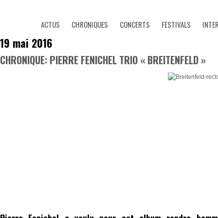
ACTUS
CHRONIQUES
CONCERTS
FESTIVALS
INTE
19 mai 2016
CHRONIQUE: PIERRE FENICHEL TRIO « BREITENFELD »