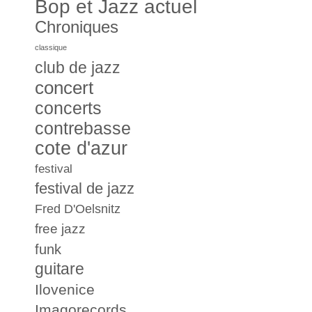
Bop et Jazz actuel
Chroniques
classique
club de jazz
concert
concerts
contrebasse
cote d'azur
festival
festival de jazz
Fred D'Oelsnitz
free jazz
funk
guitare
Ilovenice
Imagorecords