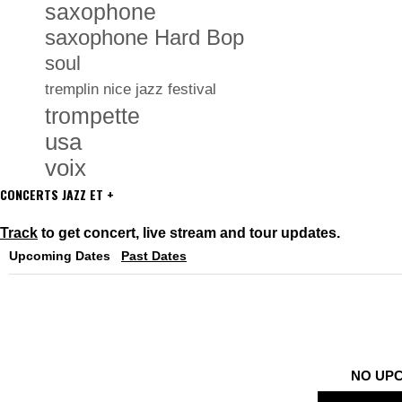
saxophone
saxophone Hard Bop
soul
tremplin nice jazz festival
trompette
usa
voix
CONCERTS JAZZ ET +
Track
to get concert, live stream and tour updates.
Upcoming Dates
Past Dates
NO UP