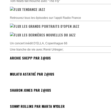
Tom Waits fait mouche avec "The Fly"
TENDANCE JAZZ
Retrouvez tous les épisodes sur l’appli Radio France
LES GRANDS PORTRAITS D’OPEN JAZZ
LES DERNIÈRES NOUVELLES DU JAZZ
Un concert inédit D’ELLA, Copenhague 66
Une tranche de vie avec René Urtreger;
ARCHIE SHEPP PAR Z@IUS
MULATU ASTATKÉ PAR Z@IUS
SHARON JONES PAR Z@IUS
SONNY ROLLINS PAR MARTA WYDLER