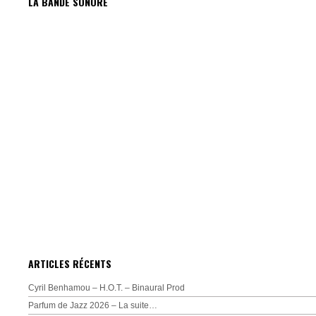
LA BANDE SONORE
ARTICLES RÉCENTS
Cyril Benhamou – H.O.T. – Binaural Prod
Parfum de Jazz 2026 – La suite…