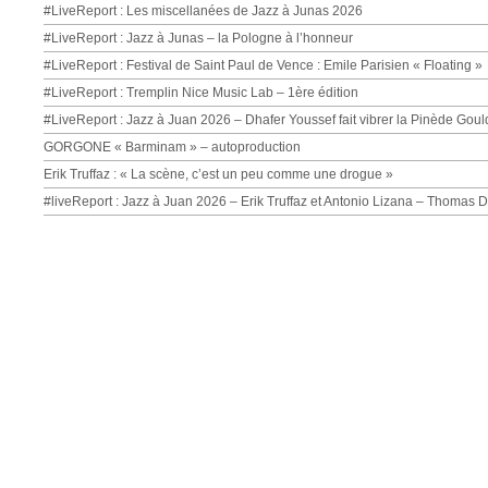
#LiveReport : Les miscellanées de Jazz à Junas 2026
#LiveReport : Jazz à Junas – la Pologne à l’honneur
#LiveReport : Festival de Saint Paul de Vence : Emile Parisien « Floating »
#LiveReport : Tremplin Nice Music Lab – 1ère édition
#LiveReport : Jazz à Juan 2026 – Dhafer Youssef fait vibrer la Pinède Goul
GORGONE « Barminam » – autoproduction
Erik Truffaz : « La scène, c’est un peu comme une drogue »
#liveReport : Jazz à Juan 2026 – Erik Truffaz et Antonio Lizana – Thomas 