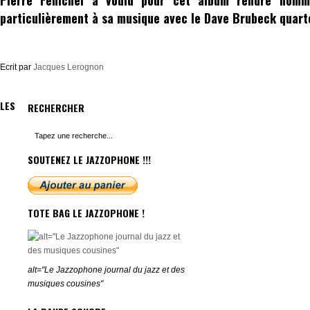
Pierre Fenichel
a voulu pour cet album rendre hom
particulièrement à sa musique avec le Dave Brubeck quart
Ecrit par
Jacques Lerognon
LES
RECHERCHER
SOUTENEZ LE JAZZOPHONE !!!
TOTE BAG LE JAZZOPHONE !
alt="Le Jazzophone journal du jazz et des
musiques cousines"