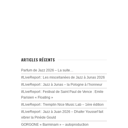
ARTICLES RÉCENTS
Parfum de Jazz 2026 – La suite…
#LiveReport : Les miscellanées de Jazz à Junas 2026
#LiveReport : Jazz à Junas – la Pologne à l’honneur
#LiveReport : Festival de Saint Paul de Vence : Emile
Parisien « Floating »
#LiveReport : Tremplin Nice Music Lab – 1ère édition
#LiveReport : Jazz à Juan 2026 – Dhafer Youssef fait
vibrer la Pinède Gould
GORGONE « Barminam » – autoproduction