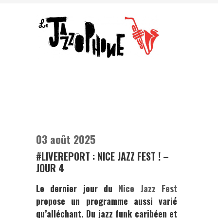
03 août 2025
#LIVEREPORT : NICE JAZZ FEST ! –
JOUR 4
Le dernier jour du
Nice Jazz Fest
propose un programme aussi varié
qu’alléchant. Du jazz funk caribéen et