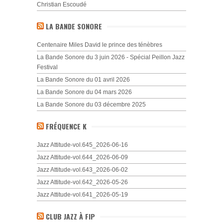
Christian Escoudé
LA BANDE SONORE
Centenaire Miles David le prince des ténèbres
La Bande Sonore du 3 juin 2026 - Spécial Peillon Jazz
Festival
La Bande Sonore du 01 avril 2026
La Bande Sonore du 04 mars 2026
La Bande Sonore du 03 décembre 2025
FRÉQUENCE K
Jazz Attitude-vol.645_2026-06-16
Jazz Attitude-vol.644_2026-06-09
Jazz Attitude-vol.643_2026-06-02
Jazz Attitude-vol.642_2026-05-26
Jazz Attitude-vol.641_2026-05-19
CLUB JAZZ À FIP