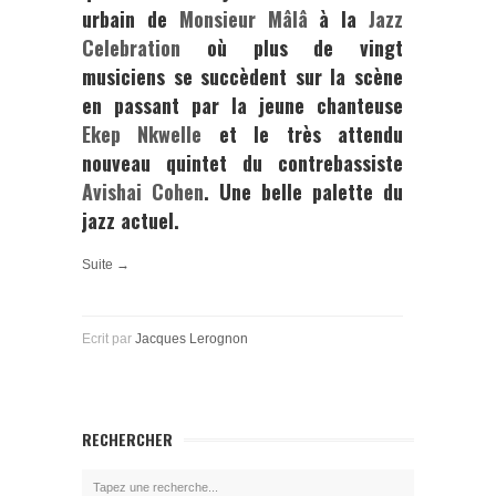
urbain de
Monsieur Mâlâ
à la
Jazz
Celebration
où plus de vingt
musiciens se succèdent sur la scène
en passant par la jeune chanteuse
Ekep Nkwelle
et le très attendu
nouveau quintet du contrebassiste
Avishai Cohen
. Une belle palette du
jazz actuel.
Suite →
Ecrit par
Jacques Lerognon
RECHERCHER