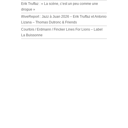
Erik Truffaz : « La scène, c’est un peu comme une
drogue »
#liveReport : Jazz à Juan 2026 – Erik Truffaz et Antonio
Lizana – Thomas Dutronc & Friends
Courtois / Erdmann / Fincker Lines For Lions – Label
La Buissonne