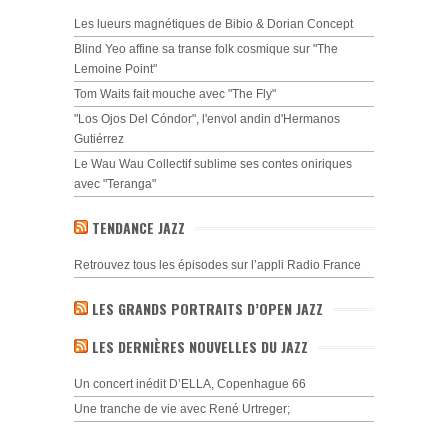
Les lueurs magnétiques de Bibio & Dorian Concept
Blind Yeo affine sa transe folk cosmique sur "The
Lemoine Point"
Tom Waits fait mouche avec "The Fly"
"Los Ojos Del Cóndor", l'envol andin d'Hermanos
Gutiérrez
Le Wau Wau Collectif sublime ses contes oniriques
avec "Teranga"
TENDANCE JAZZ
Retrouvez tous les épisodes sur l’appli Radio France
LES GRANDS PORTRAITS D’OPEN JAZZ
LES DERNIÈRES NOUVELLES DU JAZZ
Un concert inédit D’ELLA, Copenhague 66
Une tranche de vie avec René Urtreger;