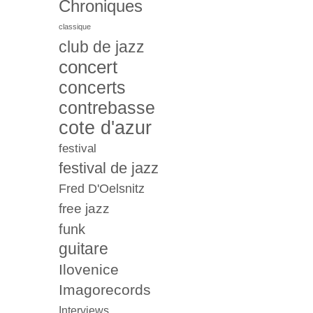
Chroniques
classique
club de jazz
concert
concerts
contrebasse
cote d'azur
festival
festival de jazz
Fred D'Oelsnitz
free jazz
funk
guitare
Ilovenice
Imagorecords
Interviews