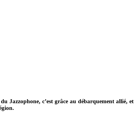
o du
Jazzophone,
c’est grâce au débarquement allié, et
́gion.