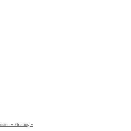
isien « Floating »