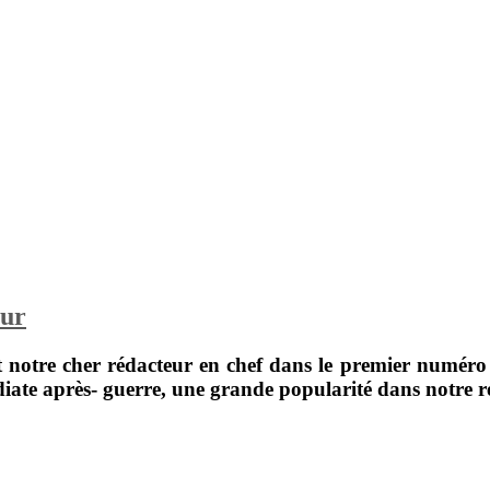
zur
t notre cher rédacteur en chef dans le premier numér
diate après- guerre, une grande popularité dans notre re