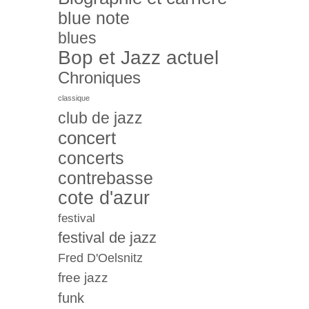
blue note
blues
Bop et Jazz actuel
Chroniques
classique
club de jazz
concert
concerts
contrebasse
cote d'azur
festival
festival de jazz
Fred D'Oelsnitz
free jazz
funk