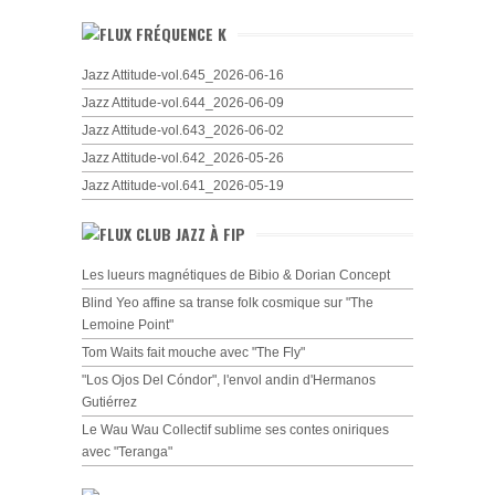
FRÉQUENCE K
Jazz Attitude-vol.645_2026-06-16
Jazz Attitude-vol.644_2026-06-09
Jazz Attitude-vol.643_2026-06-02
Jazz Attitude-vol.642_2026-05-26
Jazz Attitude-vol.641_2026-05-19
CLUB JAZZ À FIP
Les lueurs magnétiques de Bibio & Dorian Concept
Blind Yeo affine sa transe folk cosmique sur "The
Lemoine Point"
Tom Waits fait mouche avec "The Fly"
"Los Ojos Del Cóndor", l'envol andin d'Hermanos
Gutiérrez
Le Wau Wau Collectif sublime ses contes oniriques
avec "Teranga"