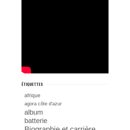
ÉTIQUETTES
afrique
agora côte d'azur
album
batterie
Biographie et carrière