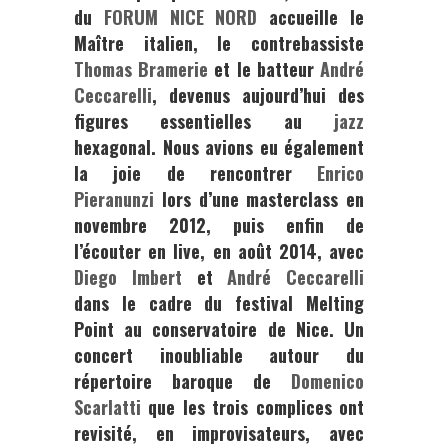
du
FORUM NICE NORD
accueille le
Maître italien, le contrebassiste
Thomas Bramerie
et le batteur
André
Ceccarelli
, devenus aujourd’hui des
figures essentielles au
jazz
hexagonal. Nous avions eu également
la joie de rencontrer
Enrico
Pieranunzi
lors d’une masterclass en
novembre 2012, puis enfin de
l’écouter en live, en août 2014, avec
Diego Imbert
et
André Ceccarelli
dans le cadre du
festival Melting
Point
au conservatoire de Nice. Un
concert inoubliable autour du
répertoire baroque de
Domenico
Scarlatti
que les trois complices ont
revisité, en improvisateurs, avec