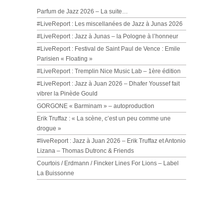
Parfum de Jazz 2026 – La suite…
#LiveReport : Les miscellanées de Jazz à Junas 2026
#LiveReport : Jazz à Junas – la Pologne à l’honneur
#LiveReport : Festival de Saint Paul de Vence : Emile
Parisien « Floating »
#LiveReport : Tremplin Nice Music Lab – 1ère édition
#LiveReport : Jazz à Juan 2026 – Dhafer Youssef fait
vibrer la Pinède Gould
GORGONE « Barminam » – autoproduction
Erik Truffaz : « La scène, c’est un peu comme une
drogue »
#liveReport : Jazz à Juan 2026 – Erik Truffaz et Antonio
Lizana – Thomas Dutronc & Friends
Courtois / Erdmann / Fincker Lines For Lions – Label
La Buissonne