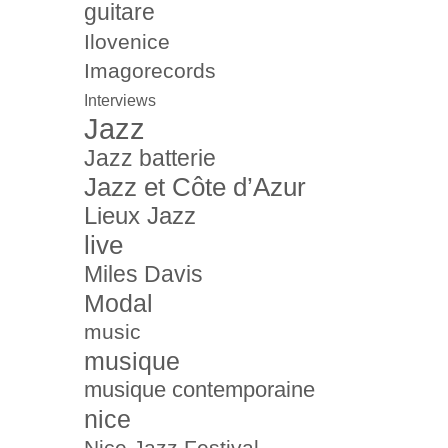
guitare
Ilovenice
Imagorecords
Interviews
Jazz
Jazz batterie
Jazz et Côte d’Azur
Lieux Jazz
live
Miles Davis
Modal
music
musique
musique contemporaine
nice
Nice Jazz Festival