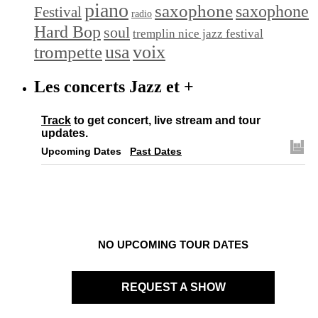
piano
saxophone
saxophone
Festival
radio
Hard Bop
soul
tremplin nice jazz festival
trompette
usa
voix
Les concerts Jazz et +
Track
to get concert, live stream and tour
updates.
Upcoming Dates
Past Dates
NO UPCOMING TOUR DATES
REQUEST A SHOW