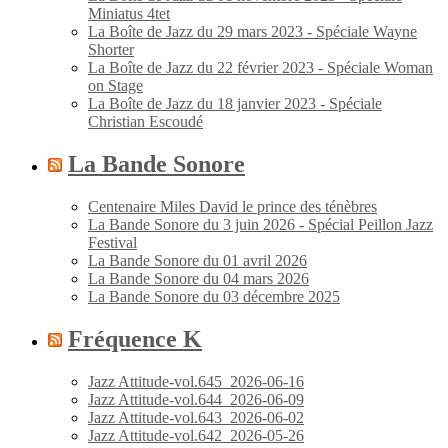
Miniatus 4tet
La Boîte de Jazz du 29 mars 2023 - Spéciale Wayne
Shorter
La Boîte de Jazz du 22 février 2023 - Spéciale Woman
on Stage
La Boîte de Jazz du 18 janvier 2023 - Spéciale
Christian Escoudé
La Bande Sonore
Centenaire Miles David le prince des ténèbres
La Bande Sonore du 3 juin 2026 - Spécial Peillon Jazz
Festival
La Bande Sonore du 01 avril 2026
La Bande Sonore du 04 mars 2026
La Bande Sonore du 03 décembre 2025
Fréquence K
Jazz Attitude-vol.645_2026-06-16
Jazz Attitude-vol.644_2026-06-09
Jazz Attitude-vol.643_2026-06-02
Jazz Attitude-vol.642_2026-05-26