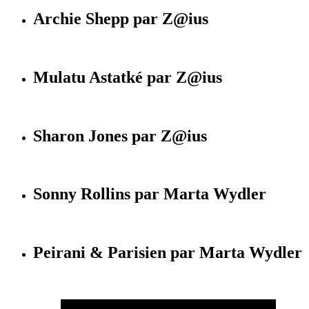
Archie Shepp par Z@ius
Mulatu Astatké par Z@ius
Sharon Jones par Z@ius
Sonny Rollins par Marta Wydler
Peirani & Parisien par Marta Wydler