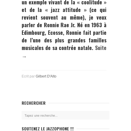
un exemple vivant de la « coolitude »
et de la « jazz attitude » (ce qui
revient souvent au même), je veux
parler de
Ronnie Rae Jr
. Né en 1963 à
Edimbourg, Ecosse, Ronnie fait partie
de l’une des plus grandes familles
musicales de sa contrée natale.
Suite
→
Ecrit par
Gilbert D'Alto
RECHERCHER
SOUTENEZ LE JAZZOPHONE !!!