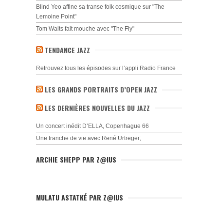
Blind Yeo affine sa transe folk cosmique sur "The
Lemoine Point"
Tom Waits fait mouche avec "The Fly"
TENDANCE JAZZ
Retrouvez tous les épisodes sur l’appli Radio France
LES GRANDS PORTRAITS D’OPEN JAZZ
LES DERNIÈRES NOUVELLES DU JAZZ
Un concert inédit D’ELLA, Copenhague 66
Une tranche de vie avec René Urtreger;
ARCHIE SHEPP PAR Z@IUS
MULATU ASTATKÉ PAR Z@IUS