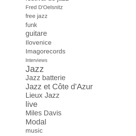
Fred D'Oelsnitz
free jazz
funk
guitare
Ilovenice
Imagorecords
Interviews
Jazz
Jazz batterie
Jazz et Côte d’Azur
Lieux Jazz
live
Miles Davis
Modal
music