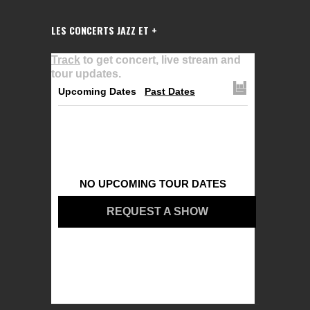
LES CONCERTS JAZZ ET +
Track
to get concert, live stream and
tour updates.
Upcoming Dates
Past Dates
NO UPCOMING TOUR DATES
REQUEST A SHOW