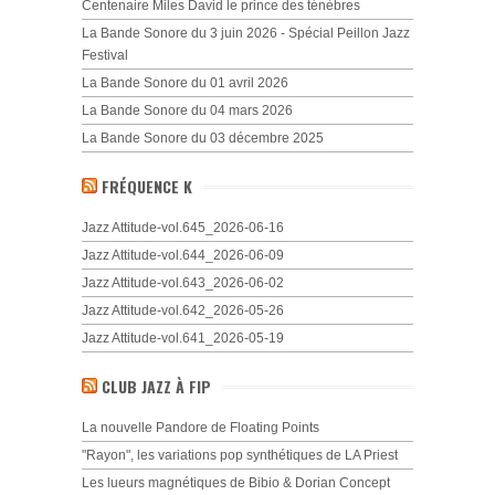
Centenaire Miles David le prince des ténèbres
La Bande Sonore du 3 juin 2026 - Spécial Peillon Jazz
Festival
La Bande Sonore du 01 avril 2026
La Bande Sonore du 04 mars 2026
La Bande Sonore du 03 décembre 2025
FRÉQUENCE K
Jazz Attitude-vol.645_2026-06-16
Jazz Attitude-vol.644_2026-06-09
Jazz Attitude-vol.643_2026-06-02
Jazz Attitude-vol.642_2026-05-26
Jazz Attitude-vol.641_2026-05-19
CLUB JAZZ À FIP
La nouvelle Pandore de Floating Points
"Rayon", les variations pop synthétiques de LA Priest
Les lueurs magnétiques de Bibio & Dorian Concept