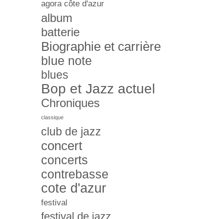
agora côte d'azur
album
batterie
Biographie et carrière
blue note
blues
Bop et Jazz actuel
Chroniques
classique
club de jazz
concert
concerts
contrebasse
cote d'azur
festival
festival de jazz