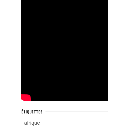
ÉTIQUETTES
afrique