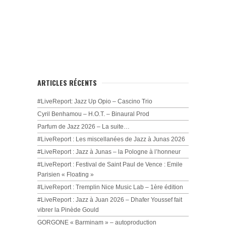
ARTICLES RÉCENTS
#LiveReport: Jazz Up Opio – Cascino Trio
Cyril Benhamou – H.O.T. – Binaural Prod
Parfum de Jazz 2026 – La suite…
#LiveReport : Les miscellanées de Jazz à Junas 2026
#LiveReport : Jazz à Junas – la Pologne à l’honneur
#LiveReport : Festival de Saint Paul de Vence : Emile
Parisien « Floating »
#LiveReport : Tremplin Nice Music Lab – 1ère édition
#LiveReport : Jazz à Juan 2026 – Dhafer Youssef fait
vibrer la Pinède Gould
GORGONE « Barminam » – autoproduction