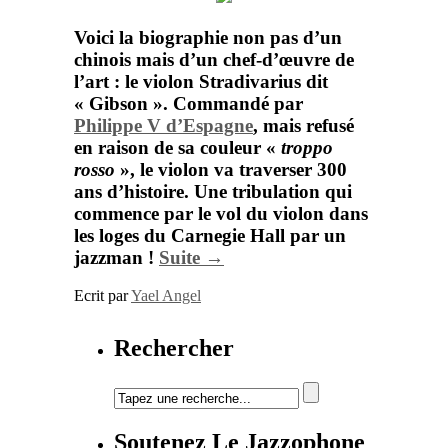
Voici la biographie non pas d’un
chinois mais d’un chef-d’œuvre de
l’art : le violon Stradivarius dit
« Gibson ». Commandé par
Philippe V d’Espagne
, mais refusé
en raison de sa couleur «
troppo
rosso
», le violon va traverser 300
ans d’histoire. Une tribulation qui
commence par le vol du violon dans
les loges du Carnegie Hall par un
jazzman !
Suite →
Ecrit par
Yael Angel
Rechercher
Soutenez Le Jazzophone