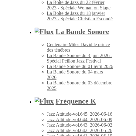
La Boîte de Jazz du 22 février
2023 - Spéciale Woman on Stage
La Boîte de Jazz du 18 janvier
2023 - Spéciale Christian Escoudé
La Bande Sonore
Centenaire Miles David le prince
des ténèbres
La Bande Sonore du 3 juin 2026 -
Spécial Peillon Jazz Festival
La Bande Sonore du 01 avril 2026
La Bande Sonore du 04 mars
2026
La Bande Sonore du 03 décembre
2025
Fréquence K
Jazz Attitude-vol.645_2026-06-16
Jazz Attitude-vol.644_2026-06-09
Jazz Attitude-vol.643_2026-06-02
Jazz Attitude-vol.642_2026-05-26
Jazz Attitude-vol.641_2026-05-19