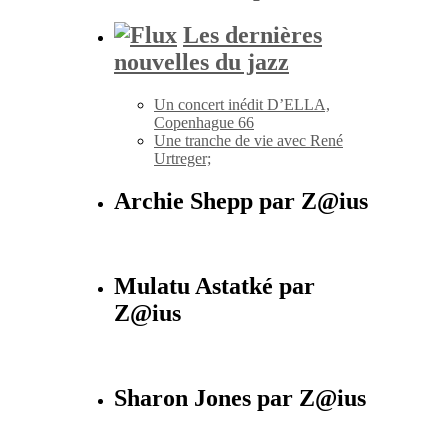
Les dernières
nouvelles du jazz
Un concert inédit D’ELLA,
Copenhague 66
Une tranche de vie avec René
Urtreger;
Archie Shepp par Z@ius
Mulatu Astatké par
Z@ius
Sharon Jones par Z@ius