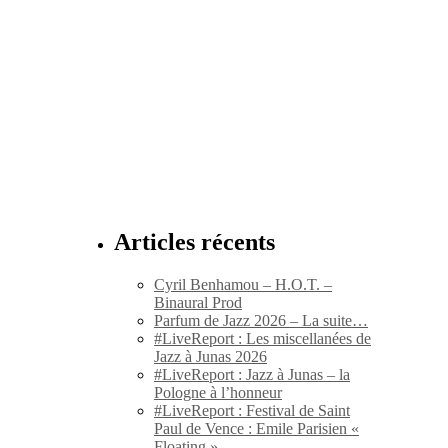
Articles récents
Cyril Benhamou – H.O.T. –
Binaural Prod
Parfum de Jazz 2026 – La suite…
#LiveReport : Les miscellanées de
Jazz à Junas 2026
#LiveReport : Jazz à Junas – la
Pologne à l’honneur
#LiveReport : Festival de Saint
Paul de Vence : Emile Parisien «
Floating »