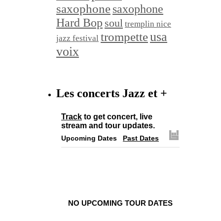
saxophone
saxophone
Hard Bop
soul
tremplin nice
trompette
usa
jazz festival
voix
Les concerts Jazz et +
Track
to get concert, live
stream and tour updates.
Upcoming Dates
Past Dates
NO UPCOMING TOUR DATES