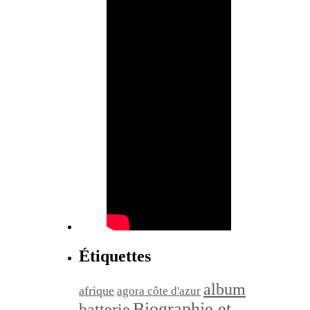
Étiquettes
album
afrique
agora côte d'azur
Biographie et
batterie