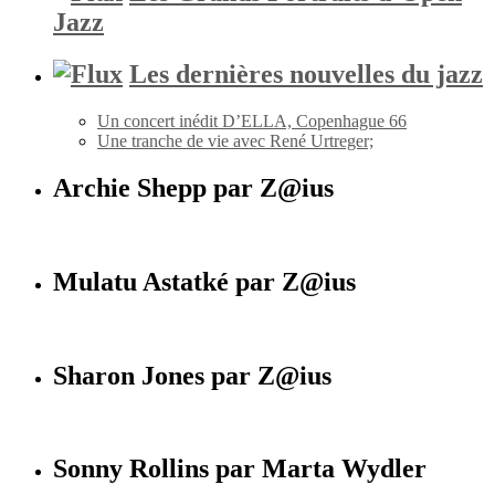
Jazz
Les dernières nouvelles du jazz
Un concert inédit D’ELLA, Copenhague 66
Une tranche de vie avec René Urtreger;
Archie Shepp par Z@ius
Mulatu Astatké par Z@ius
Sharon Jones par Z@ius
Sonny Rollins par Marta Wydler