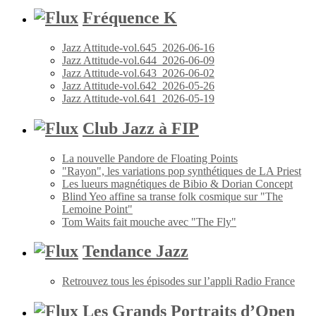
Fréquence K
Jazz Attitude-vol.645_2026-06-16
Jazz Attitude-vol.644_2026-06-09
Jazz Attitude-vol.643_2026-06-02
Jazz Attitude-vol.642_2026-05-26
Jazz Attitude-vol.641_2026-05-19
Club Jazz à FIP
La nouvelle Pandore de Floating Points
"Rayon", les variations pop synthétiques de LA Priest
Les lueurs magnétiques de Bibio & Dorian Concept
Blind Yeo affine sa transe folk cosmique sur "The
Lemoine Point"
Tom Waits fait mouche avec "The Fly"
Tendance Jazz
Retrouvez tous les épisodes sur l’appli Radio France
Les Grands Portraits d’Open