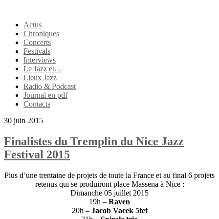
Actus
Chroniques
Concerts
Festivals
Interviews
Le Jazz et…
Lieux Jazz
Radio & Podcast
Journal en pdf
Contacts
30 juin 2015
Finalistes du Tremplin du Nice Jazz
Festival 2015
Plus d’une trentaine de projets de toute la France et au final 6 projets
retenus qui se produiront place Massena à Nice :
Dimanche 05 juillet 2015
19h –
Raven
20h –
Jacob Vacek 5tet