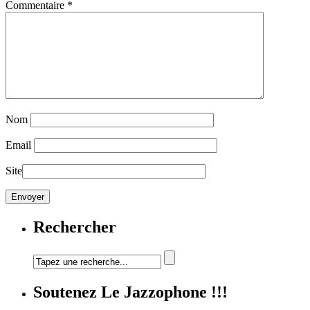
Commentaire
*
Nom
Email
Site
Rechercher
Soutenez Le Jazzophone !!!