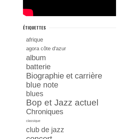
ÉTIQUETTES
afrique
agora côte d'azur
album
batterie
Biographie et carrière
blue note
blues
Bop et Jazz actuel
Chroniques
classique
club de jazz
concert