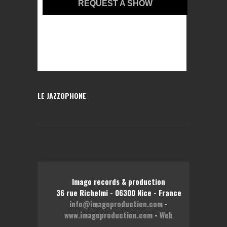
REQUEST A SHOW
LE JAZZOPHONE
Imago records & production
36 rue Richelmi - 06300 Nice - France
info@imagoproduction.com
-
www.imagoproduction.com
-
Web