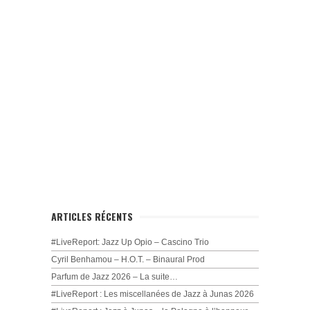
ARTICLES RÉCENTS
#LiveReport: Jazz Up Opio – Cascino Trio
Cyril Benhamou – H.O.T. – Binaural Prod
Parfum de Jazz 2026 – La suite…
#LiveReport : Les miscellanées de Jazz à Junas 2026