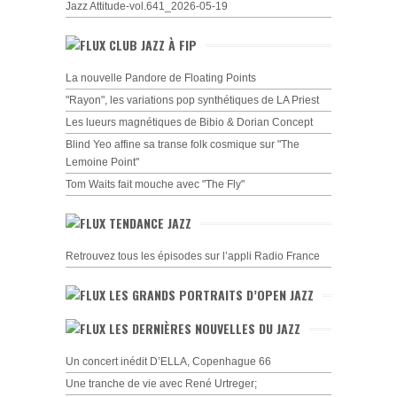
Jazz Attitude-vol.641_2026-05-19
CLUB JAZZ À FIP
La nouvelle Pandore de Floating Points
"Rayon", les variations pop synthétiques de LA Priest
Les lueurs magnétiques de Bibio & Dorian Concept
Blind Yeo affine sa transe folk cosmique sur "The
Lemoine Point"
Tom Waits fait mouche avec "The Fly"
TENDANCE JAZZ
Retrouvez tous les épisodes sur l’appli Radio France
LES GRANDS PORTRAITS D’OPEN JAZZ
LES DERNIÈRES NOUVELLES DU JAZZ
Un concert inédit D’ELLA, Copenhague 66
Une tranche de vie avec René Urtreger;