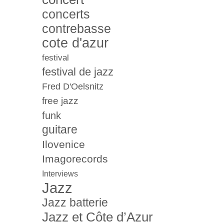
concerts
contrebasse
cote d'azur
festival
festival de jazz
Fred D'Oelsnitz
free jazz
funk
guitare
Ilovenice
Imagorecords
Interviews
Jazz
Jazz batterie
Jazz et Côte d’Azur