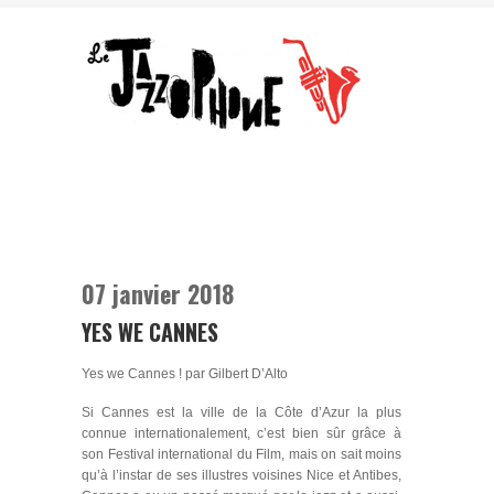
07 janvier 2018
YES WE CANNES
Yes we Cannes ! par Gilbert D’Alto
Si Cannes est la ville de la Côte d’Azur la plus
connue internationalement, c’est bien sûr grâce à
son Festival international du Film, mais on sait moins
qu’à l’instar de ses illustres voisines Nice et Antibes,