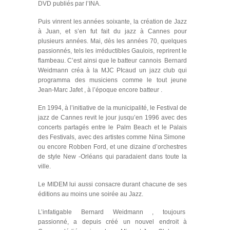
DVD publiés par l’INA.
Puis vinrent les années soixante, la création de Jazz
à Juan, et s’en fut fait du jazz à Cannes pour
plusieurs années. Mai, dès les années 70, quelques
passionnés, tels les irréductibles Gaulois, reprirent le
flambeau. C’est ainsi que le batteur cannois Bernard
Weidmann créa à la MJC PIcaud un jazz club qui
programma des musiciens comme le tout jeune
Jean-Marc Jafet , à l’époque encore batteur .
En 1994, à l’initiative de la municipalité, le Festival de
jazz de Cannes revit le jour jusqu’en 1996 avec des
concerts partagés entre le Palm Beach et le Palais
des Festivals, avec des artistes comme Nina Simone
ou encore Robben Ford, et une dizaine d’orchestres
de style New -Orléans qui paradaient dans toute la
ville.
Le MIDEM lui aussi consacre durant chacune de ses
éditions au moins une soirée au Jazz.
L’infatigable Bernard Weidmann , toujours
passionné, a depuis créé un nouvel endroit à