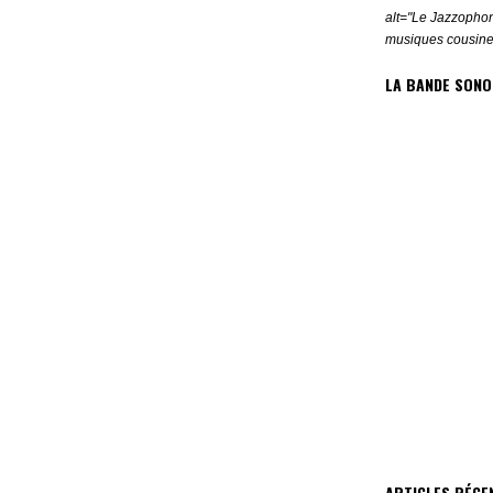
alt="Le Jazzophon
musiques cousine
LA BANDE SONO
ARTICLES RÉCE