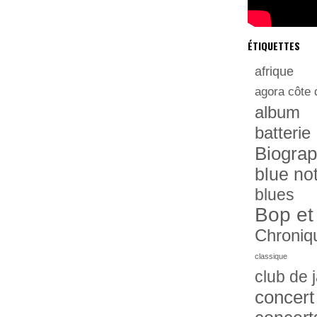
ÉTIQUETTES
afrique
agora côte 
album
batterie
Biograp
blue no
blues
Bop et
Chroniq
classique
club de 
concert