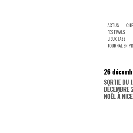
ACTUS
CHR
FESTIVALS
LIEUX JAZZ
JOURNAL EN P
26 décemb
SORTIE DU 
DÉCEMBRE 
NOËL À NICE