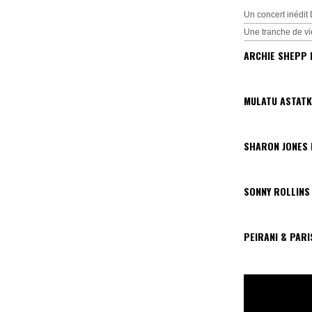
Un concert inédi
Une tranche de vi
ARCHIE SHEPP 
MULATU ASTATK
SHARON JONES
SONNY ROLLINS
PEIRANI & PAR