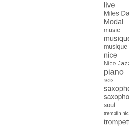
live
Miles Da
Modal
music
musiqu
musique 
nice
Nice Jazz
piano
radio
saxoph
saxopho
soul
tremplin nic
trompet