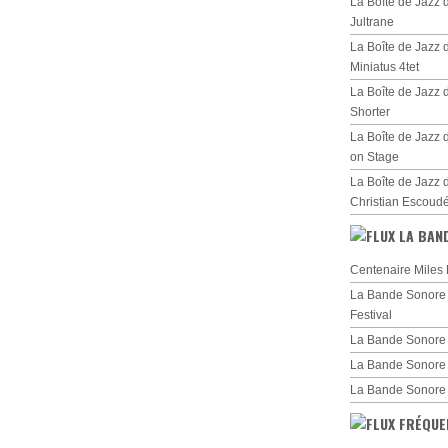
La Boîte de Jazz
Jultrane
La Boîte de Jazz
Miniatus 4tet
La Boîte de Jazz
Shorter
La Boîte de Jazz 
on Stage
La Boîte de Jazz 
Christian Escoud
LA BAN
Centenaire Miles 
La Bande Sonore d
Festival
La Bande Sonore 
La Bande Sonore
La Bande Sonore
FRÉQUE