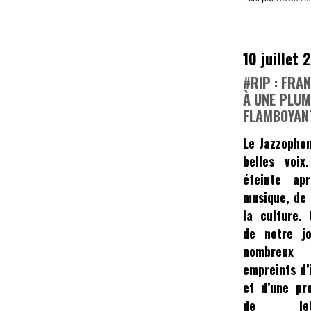
10 juillet 
#RIP : FRAN
À UNE PLUM
FLAMBOYAN
Le Jazzophon
belles voi
éteinte ap
musique, de
la culture. 
de notre jo
nombreux 
empreints d’
et d’une pr
de lett