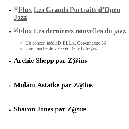
Les Grands Portraits d’Open
Jazz
Les dernières nouvelles du jazz
Un concert inédit D’ELLA, Copenhague 66
Une tranche de vie avec René Urtreger;
Archie Shepp par Z@ius
Mulatu Astatké par Z@ius
Sharon Jones par Z@ius