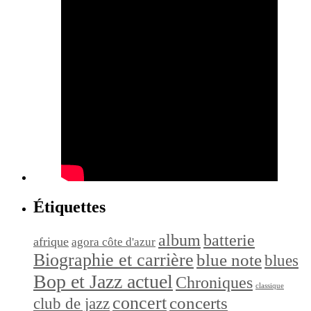
Étiquettes
album
batterie
afrique
agora côte d'azur
Biographie et carrière
blue note
blues
Bop et Jazz actuel
Chroniques
classique
concert
concerts
club de jazz