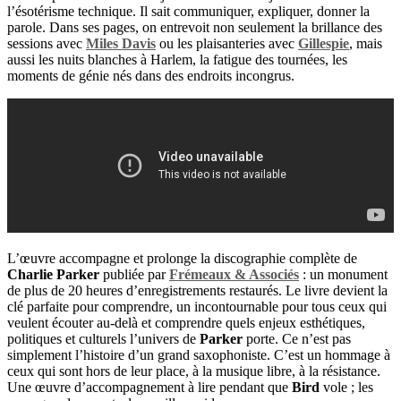
l’ésotérisme technique. Il sait communiquer, expliquer, donner la
parole. Dans ses pages, on entrevoit non seulement la brillance des
sessions avec
Miles Davis
ou les plaisanteries avec
Gillespie
, mais
aussi les nuits blanches à Harlem, la fatigue des tournées, les
moments de génie nés dans des endroits incongrus.
L’œuvre accompagne et prolonge la discographie complète de
Charlie Parker
publiée par
Frémeaux & Associés
: un monument
de plus de 20 heures d’enregistrements restaurés. Le livre devient la
clé parfaite pour comprendre, un incontournable pour tous ceux qui
veulent écouter au-delà et comprendre quels enjeux esthétiques,
politiques et culturels l’univers de
Parker
porte. Ce n’est pas
simplement l’histoire d’un grand saxophoniste. C’est un hommage à
ceux qui sont hors de leur place, à la musique libre, à la résistance.
Une œuvre d’accompagnement à lire pendant que
Bird
vole ; les