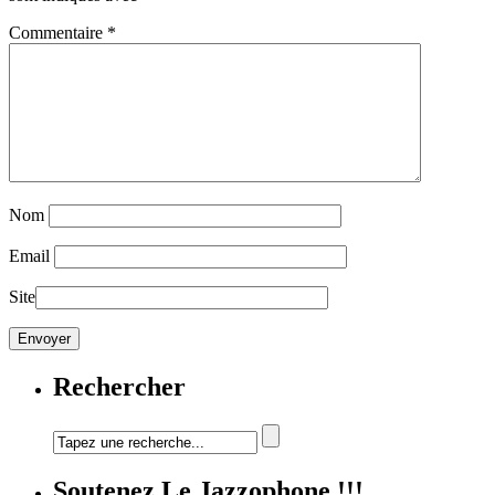
Commentaire
*
Nom
Email
Site
Rechercher
Soutenez Le Jazzophone !!!