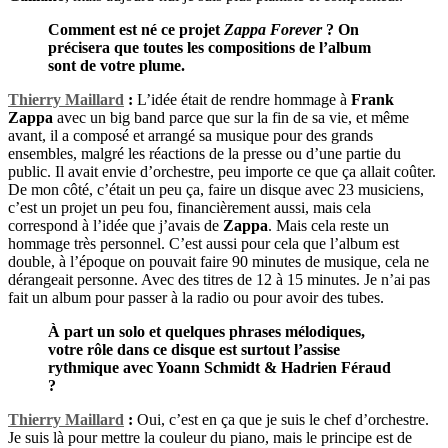
Comment est né ce projet
Zappa Forever
? On
précisera que toutes les compositions de l’album
sont de votre plume.
Thierry Maillard
:
L’idée était de rendre hommage à
Frank
Zappa
avec un big band parce que sur la fin de sa vie, et même
avant, il a composé et arrangé sa musique pour des grands
ensembles, malgré les réactions de la presse ou d’une partie du
public. Il avait envie d’orchestre, peu importe ce que ça allait coûter.
De mon côté, c’était un peu ça, faire un disque avec 23 musiciens,
c’est un projet un peu fou, financièrement aussi, mais cela
correspond à l’idée que j’avais de
Zappa
. Mais cela reste un
hommage très personnel. C’est aussi pour cela que l’album est
double, à l’époque on pouvait faire 90 minutes de musique, cela ne
dérangeait personne. Avec des titres de 12 à 15 minutes. Je n’ai pas
fait un album pour passer à la radio ou pour avoir des tubes.
À part un solo et quelques phrases mélodiques,
votre rôle dans ce disque est surtout l’assise
rythmique avec Yoann Schmidt & Hadrien Féraud
?
Thierry Maillard
:
Oui, c’est en ça que je suis le chef d’orchestre.
Je suis là pour mettre la couleur du piano, mais le principe est de