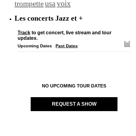
trompette
usa
voix
Les concerts Jazz et +
Track
to get concert, live stream and tour
updates.
Upcoming Dates
Past Dates
NO UPCOMING TOUR DATES
REQUEST A SHOW