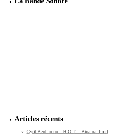
La Bande Sonore
Articles récents
Cyril Benhamou – H.O.T. – Binaural Prod