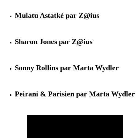
Mulatu Astatké par Z@ius
Sharon Jones par Z@ius
Sonny Rollins par Marta Wydler
Peirani & Parisien par Marta Wydler