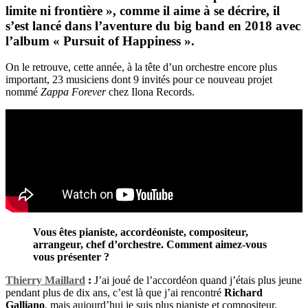
limite ni frontière », comme il aime à se décrire, il
s’est lancé dans l’aventure du big band en 2018 avec
l’album « Pursuit of Happiness ».
On le retrouve, cette année, à la tête d’un orchestre encore plus
important, 23 musiciens dont 9 invités pour ce nouveau projet
nommé
Zappa Forever
chez Ilona Records.
Vous êtes pianiste, accordéoniste, compositeur,
arrangeur, chef d’orchestre. Comment aimez-vous
vous présenter ?
Thierry Maillard
:
J’ai joué de l’accordéon quand j’étais plus jeune
pendant plus de dix ans, c’est là que j’ai rencontré
Richard
Galliano
, mais aujourd’hui je suis plus pianiste et compositeur.