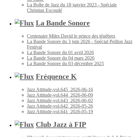
La Boîte de Jazz du 18 janvier 2023 - Spéciale
Christian Escoudé
La Bande Sonore
Centenaire Miles David le prince des ténèbres
La Bande Sonore du 3 juin 2026 - Spécial Peillon Jazz
Festival
La Bande Sonore du 01 avril 2026
La Bande Sonore du 04 mars 2026
La Bande Sonore du 03 décembre 2025
Fréquence K
Jazz Attitude-vol.645_2026-06-16
Jazz Attitude-vol.644_2026-06-09
Jazz Attitude-vol.643_2026-06-02
Jazz Attitude-vol.642_2026-05-26
Jazz Attitude-vol.641_2026-05-19
Club Jazz à FIP