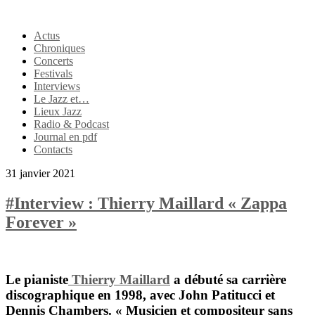
Actus
Chroniques
Concerts
Festivals
Interviews
Le Jazz et…
Lieux Jazz
Radio & Podcast
Journal en pdf
Contacts
31 janvier 2021
#Interview : Thierry Maillard « Zappa
Forever »
Le pianiste
Thierry Maillard
a débuté sa carrière
discographique en 1998, avec
John Patitucci
et
Dennis Chambers
. « Musicien et compositeur sans