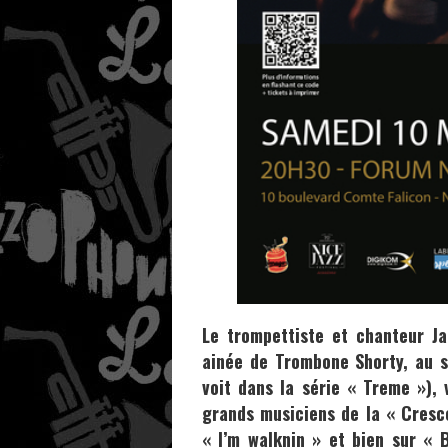
Le trompettiste et chanteur
Ja
ainée de
Trombone Shorty
, au 
voit dans la série « Treme »),
grands musiciens de la « Cresc
« I’m walknin » et bien sur « B