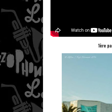
1ère pa