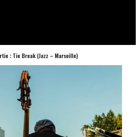
rtie :
Tie Break
(Jazz – Marseille)