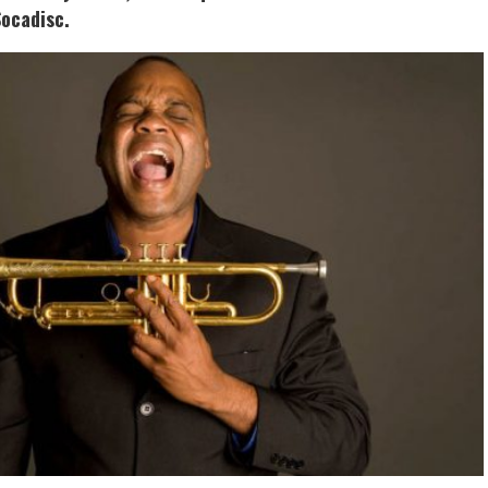
Socadisc.