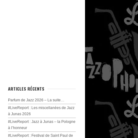
ARTICLES RÉCENTS
Parfum de Jazz 2026 – La suite…
#LiveReport : Les miscellanées de Jazz
à Junas 2026
#LiveReport : Jazz à Junas – la Pologne
à l’honneur
#LiveReport : Festival de Saint Paul de