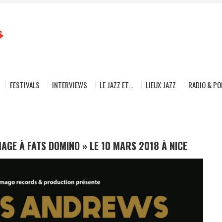
FESTIVALS
INTERVIEWS
LE JAZZ ET…
LIEUX JAZZ
RADIO & P
GE À FATS DOMINO » LE 10 MARS 2018 À NICE