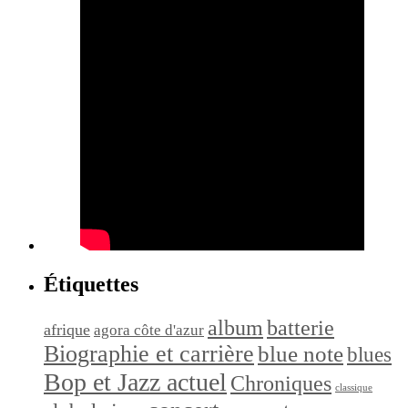
Étiquettes
album
batterie
afrique
agora côte d'azur
Biographie et carrière
blue note
blues
Bop et Jazz actuel
Chroniques
classique