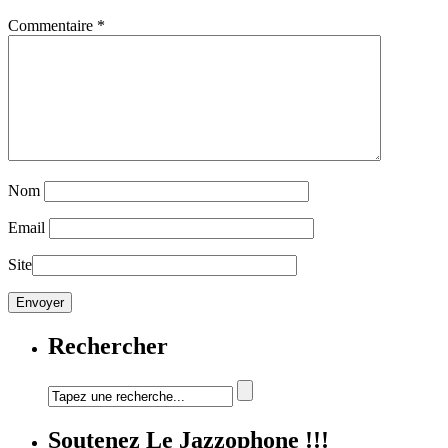
Commentaire
*
Nom
Email
Site
Rechercher
Soutenez Le Jazzophone !!!