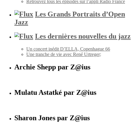
Retrouvez tous les épisodes sur l’appli Radio France
Les Grands Portraits d’Open
Jazz
Les dernières nouvelles du jazz
Un concert inédit D’ELLA, Copenhague 66
Une tranche de vie avec René Urtreger;
Archie Shepp par Z@ius
Mulatu Astatké par Z@ius
Sharon Jones par Z@ius