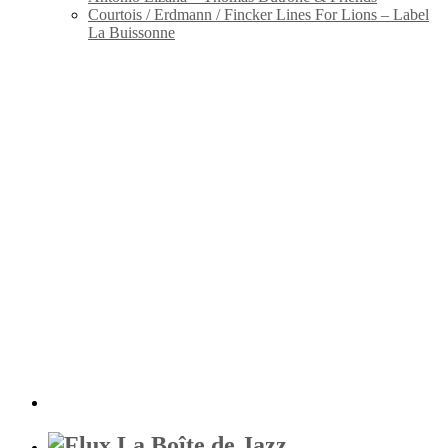
Courtois / Erdmann / Fincker Lines For Lions – Label
La Buissonne
La Boîte de Jazz