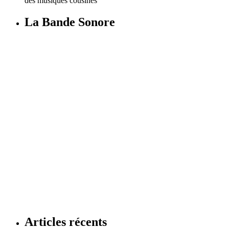
des musiques cousines"
La Bande Sonore
Articles récents