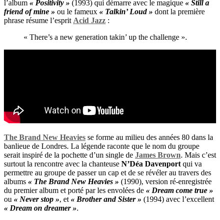
l’album
« Positivity »
(1993) qui démarre avec le magique
« Still a
friend of mine »
ou le fameux
« Talkin’ Loud »
dont la première
phrase résume l’esprit
Acid Jazz
:
« There’s a new generation takin’ up the challenge ».
The Brand New Heavies
se forme au milieu des années 80 dans la
banlieue de Londres. La légende raconte que le nom du groupe
serait inspiré de la pochette d’un single de
James Brown
. Mais c’est
surtout la rencontre avec la chanteuse
N’Déa Davenport
qui va
permettre au groupe de passer un cap et de se révéler au travers des
albums
« The Brand New Heavies »
(1990), version ré-enregistrée
du premier album et porté par les envolées de
« Dream come true »
ou
« Never stop »
, et
« Brother and Sister »
(1994) avec l’excellent
« Dream on dreamer »
.