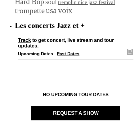
Hard Bop
soul
tremplin nice jazz festival
trompette
usa
voix
Les concerts Jazz et +
Track
to get concert, live stream and tour
updates.
Upcoming Dates
Past Dates
NO UPCOMING TOUR DATES
REQUEST A SHOW