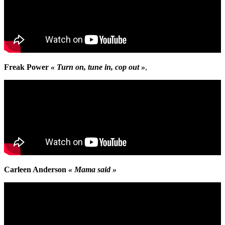
Freak Power
« Turn on, tune in, cop out »
,
Carleen Anderson
« Mama said »