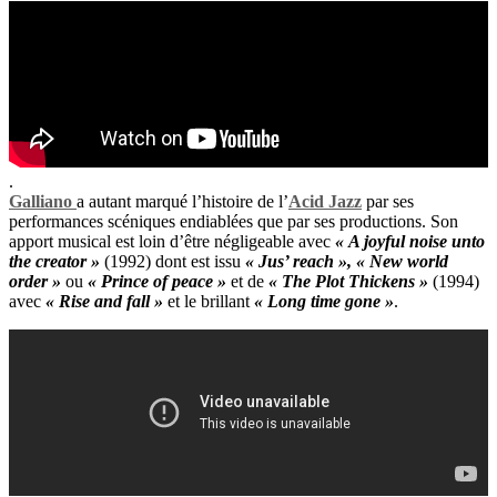
.
Galliano
a autant marqué l’histoire de l’
Acid Jazz
par ses
performances scéniques endiablées que par ses productions. Son
apport musical est loin d’être négligeable avec
« A joyful noise unto
the creator »
(1992) dont est issu
« Jus’ reach », « New world
order »
ou
« Prince of peace »
et de
« The Plot Thickens »
(1994)
avec
« Rise and fall »
et le brillant
« Long time gone »
.