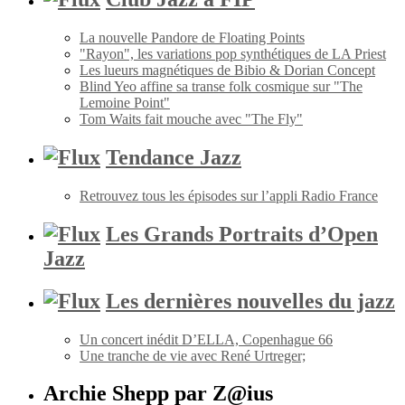
La nouvelle Pandore de Floating Points
"Rayon", les variations pop synthétiques de LA Priest
Les lueurs magnétiques de Bibio & Dorian Concept
Blind Yeo affine sa transe folk cosmique sur "The
Lemoine Point"
Tom Waits fait mouche avec "The Fly"
Tendance Jazz
Retrouvez tous les épisodes sur l’appli Radio France
Les Grands Portraits d’Open
Jazz
Les dernières nouvelles du jazz
Un concert inédit D’ELLA, Copenhague 66
Une tranche de vie avec René Urtreger;
Archie Shepp par Z@ius