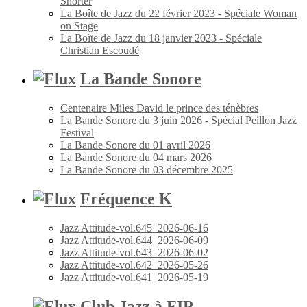
Shorter
La Boîte de Jazz du 22 février 2023 - Spéciale Woman
on Stage
La Boîte de Jazz du 18 janvier 2023 - Spéciale
Christian Escoudé
La Bande Sonore
Centenaire Miles David le prince des ténèbres
La Bande Sonore du 3 juin 2026 - Spécial Peillon Jazz
Festival
La Bande Sonore du 01 avril 2026
La Bande Sonore du 04 mars 2026
La Bande Sonore du 03 décembre 2025
Fréquence K
Jazz Attitude-vol.645_2026-06-16
Jazz Attitude-vol.644_2026-06-09
Jazz Attitude-vol.643_2026-06-02
Jazz Attitude-vol.642_2026-05-26
Jazz Attitude-vol.641_2026-05-19
Club Jazz à FIP