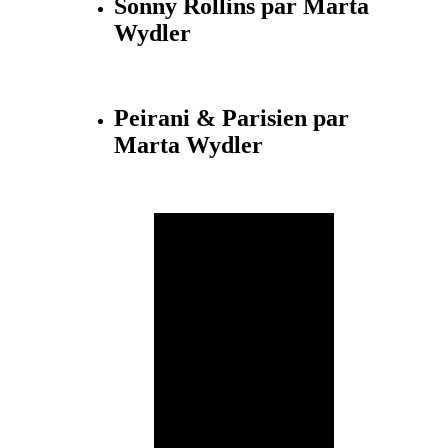
Sonny Rollins par Marta
Wydler
Peirani & Parisien par
Marta Wydler