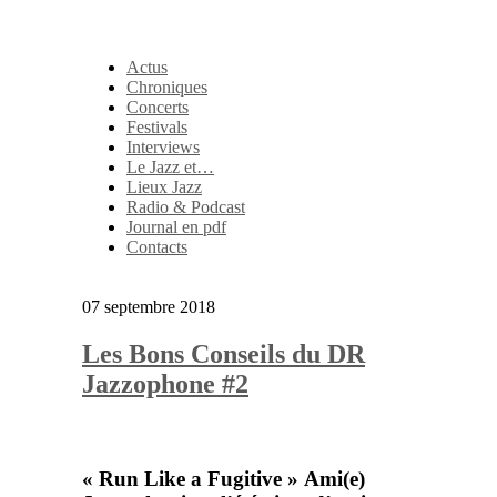
Actus
Chroniques
Concerts
Festivals
Interviews
Le Jazz et…
Lieux Jazz
Radio & Podcast
Journal en pdf
Contacts
07 septembre 2018
Les Bons Conseils du DR
Jazzophone #2
«
Run Like a Fugitive »
Ami(e)