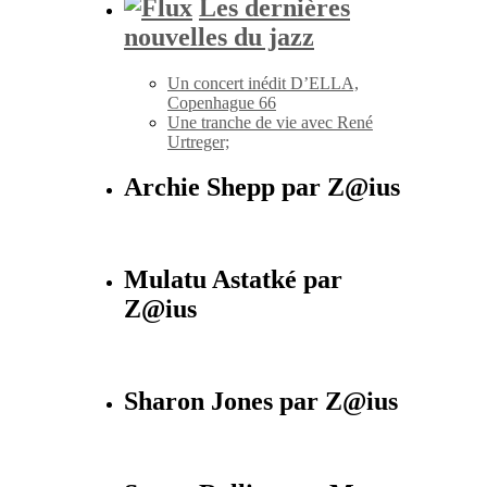
Les dernières
nouvelles du jazz
Un concert inédit D’ELLA,
Copenhague 66
Une tranche de vie avec René
Urtreger;
Archie Shepp par Z@ius
Mulatu Astatké par
Z@ius
Sharon Jones par Z@ius