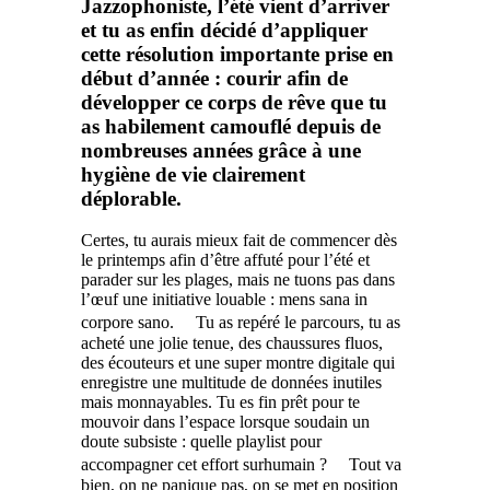
Jazzophoniste, l’été vient d’arriver
et tu as enfin décidé d’appliquer
cette résolution importante prise en
début d’année : courir afin de
développer ce corps de rêve que tu
as habilement camouflé depuis de
nombreuses années grâce à une
hygiène de vie clairement
déplorable.
Certes, tu aurais mieux fait de commencer dès
le printemps afin d’être affuté pour l’été et
parader sur les plages, mais ne tuons pas dans
l’œuf une initiative louable : mens sana in
corpore sano. Tu as repéré le parcours, tu as
acheté une jolie tenue, des chaussures fluos,
des écouteurs et une super montre digitale qui
enregistre une multitude de données inutiles
mais monnayables. Tu es fin prêt pour te
mouvoir dans l’espace lorsque soudain un
doute subsiste : quelle playlist pour
accompagner cet effort surhumain ? Tout va
bien, on ne panique pas, on se met en position