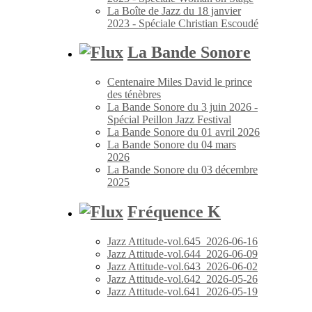
La Boîte de Jazz du 18 janvier
2023 - Spéciale Christian Escoudé
La Bande Sonore
Centenaire Miles David le prince
des ténèbres
La Bande Sonore du 3 juin 2026 -
Spécial Peillon Jazz Festival
La Bande Sonore du 01 avril 2026
La Bande Sonore du 04 mars
2026
La Bande Sonore du 03 décembre
2025
Fréquence K
Jazz Attitude-vol.645_2026-06-16
Jazz Attitude-vol.644_2026-06-09
Jazz Attitude-vol.643_2026-06-02
Jazz Attitude-vol.642_2026-05-26
Jazz Attitude-vol.641_2026-05-19