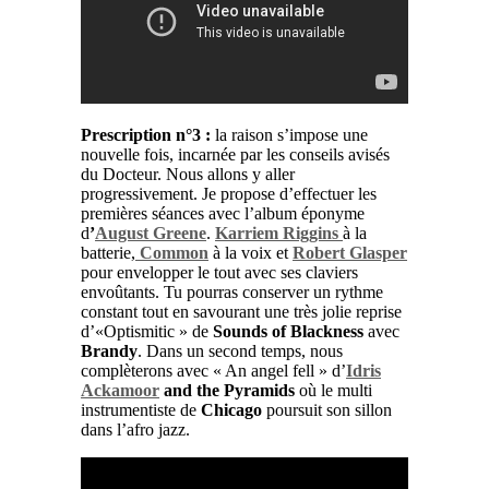
Prescription n°3 :
la raison s’impose une
nouvelle fois, incarnée par les conseils avisés
du Docteur. Nous allons y aller
progressivement. Je propose d’effectuer les
premières séances avec l’album éponyme
d
’
August Greene
.
Karriem Riggins
à la
batterie,
Common
à la voix et
Robert Glasper
pour envelopper le tout avec ses claviers
envoûtants. Tu pourras conserver un rythme
constant tout en savourant une très jolie reprise
d’«Optismitic » de
Sounds of Blackness
avec
Brandy
. Dans un second temps, nous
complèterons avec « An angel fell » d’
Idris
Ackamoor
and the Pyramids
où le multi
instrumentiste de
Chicago
poursuit son sillon
dans l’afro jazz.