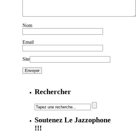
Nom
Email
Site
Rechercher
Soutenez Le Jazzophone
!!!