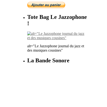
Tote Bag Le Jazzophone
!
alt="Le Jazzophone journal du jazz et
des musiques cousines"
La Bande Sonore