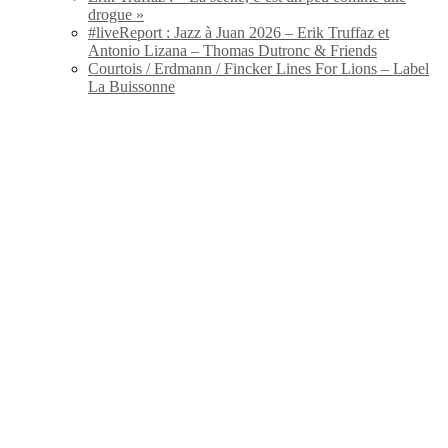
drogue »
#liveReport : Jazz à Juan 2026 – Erik Truffaz et
Antonio Lizana – Thomas Dutronc & Friends
Courtois / Erdmann / Fincker Lines For Lions – Label
La Buissonne