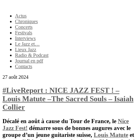
Actus
Chroniques
Concerts
Festivals
Interviews
Le Jazz et…
Lieux Jazz
Radio & Podcast
Journal en pdf
Contacts
27 août 2024
#LiveReport : NICE JAZZ FEST ! –
Louis Matute –The Sacred Souls – Isaiah
Collier
Décalé en août à cause du Tour de France, le
Nice
Jazz Fest!
démarre sous de bonnes augures avec le
groupe d’un jeune guitariste suisse,
Louis Matute
et