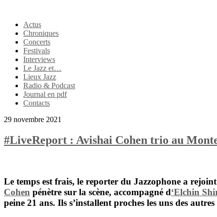
Actus
Chroniques
Concerts
Festivals
Interviews
Le Jazz et…
Lieux Jazz
Radio & Podcast
Journal en pdf
Contacts
29 novembre 2021
#LiveReport : Avishai Cohen trio au Monte
Le temps est frais, le reporter du Jazzophone a rejoin
Cohen
pénètre sur la scène, accompagné d
‘
Elchin Shi
peine 21 ans. Ils s’installent proches les uns des aut