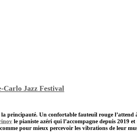
-Carlo Jazz Festival
t la principauté. Un confortable fauteuil rouge l’attend
rinov
le pianiste azéri qui l’accompagne depuis 2019 et 
res comme pour mieux percevoir les vibrations de leur mu