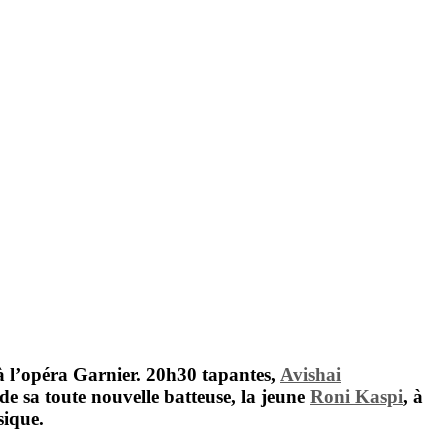
 à l’opéra Garnier. 20h30 tapantes,
Avishai
de sa toute nouvelle batteuse, la jeune
Roni Kaspi
, à
sique.