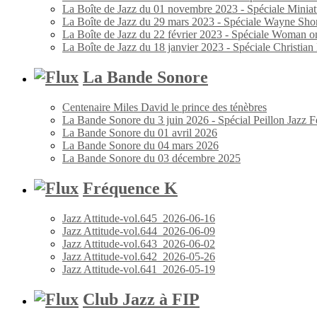
La Boîte de Jazz du 01 novembre 2023 - Spéciale Miniat
La Boîte de Jazz du 29 mars 2023 - Spéciale Wayne Shor
La Boîte de Jazz du 22 février 2023 - Spéciale Woman o
La Boîte de Jazz du 18 janvier 2023 - Spéciale Christia
La Bande Sonore
Centenaire Miles David le prince des ténèbres
La Bande Sonore du 3 juin 2026 - Spécial Peillon Jazz Fe
La Bande Sonore du 01 avril 2026
La Bande Sonore du 04 mars 2026
La Bande Sonore du 03 décembre 2025
Fréquence K
Jazz Attitude-vol.645_2026-06-16
Jazz Attitude-vol.644_2026-06-09
Jazz Attitude-vol.643_2026-06-02
Jazz Attitude-vol.642_2026-05-26
Jazz Attitude-vol.641_2026-05-19
Club Jazz à FIP