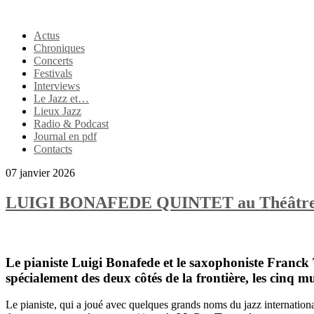
Actus
Chroniques
Concerts
Festivals
Interviews
Le Jazz et…
Lieux Jazz
Radio & Podcast
Journal en pdf
Contacts
07 janvier 2026
LUIGI BONAFEDE QUINTET au Théâtre des
Le pianiste
Luigi Bonafede
et le saxophoniste
Franck 
spécialement des deux côtés de la frontière, les cinq m
Le pianiste, qui a joué avec quelques grands noms du jazz internationa