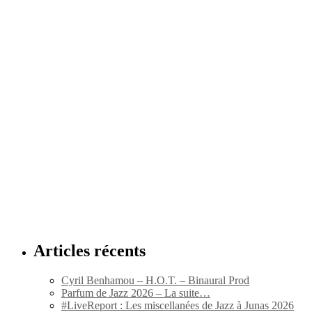
Articles récents
Cyril Benhamou – H.O.T. – Binaural Prod
Parfum de Jazz 2026 – La suite…
#LiveReport : Les miscellanées de Jazz à Junas 2026