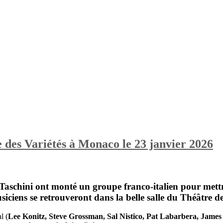
 Variétés à Monaco le 23 janvier 2026
Taschini
ont monté un groupe franco-italien pour mett
usiciens se retrouveront dans la belle salle du
Théâtre de
l (
Lee Konitz, Steve Grossman, Sal Nistico, Pat Labarbera, Ja