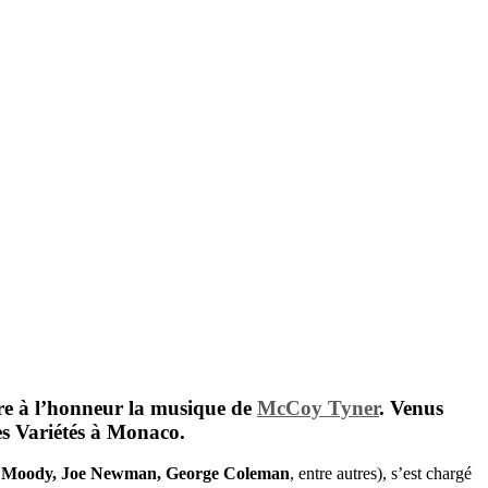
re à l’honneur la musique de
McCoy Tyner
. Venus
s Variétés
à Monaco.
mes Moody, Joe Newman, George Coleman
, entre autres), s’est chargé