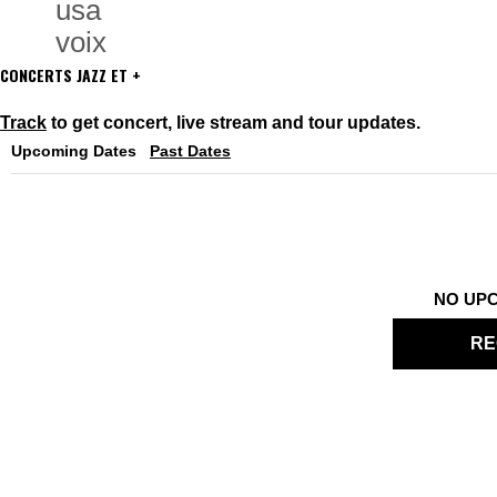
usa
voix
CONCERTS JAZZ ET +
Track
to get concert, live stream and tour updates.
Upcoming Dates
Past Dates
NO UP
RE