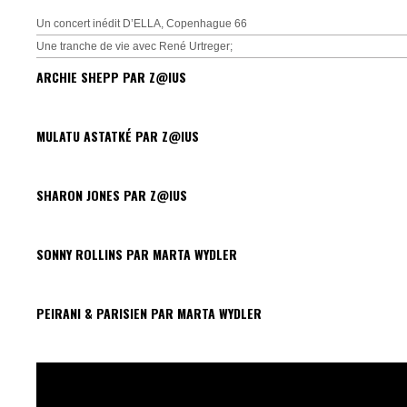
Un concert inédit D’ELLA, Copenhague 66
Une tranche de vie avec René Urtreger;
ARCHIE SHEPP PAR Z@IUS
MULATU ASTATKÉ PAR Z@IUS
SHARON JONES PAR Z@IUS
SONNY ROLLINS PAR MARTA WYDLER
PEIRANI & PARISIEN PAR MARTA WYDLER