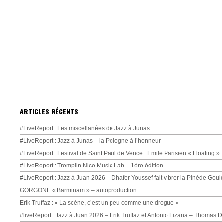
ARTICLES RÉCENTS
#LiveReport : Les miscellanées de Jazz à Junas
#LiveReport : Jazz à Junas – la Pologne à l’honneur
#LiveReport : Festival de Saint Paul de Vence : Emile Parisien « Floating »
#LiveReport : Tremplin Nice Music Lab – 1ère édition
#LiveReport : Jazz à Juan 2026 – Dhafer Youssef fait vibrer la Pinède Goul
GORGONE « Barminam » – autoproduction
Erik Truffaz : « La scène, c’est un peu comme une drogue »
#liveReport : Jazz à Juan 2026 – Erik Truffaz et Antonio Lizana – Thomas 