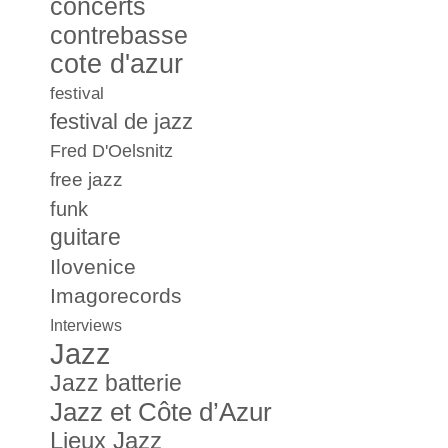
concerts
contrebasse
cote d'azur
festival
festival de jazz
Fred D'Oelsnitz
free jazz
funk
guitare
Ilovenice
Imagorecords
Interviews
Jazz
Jazz batterie
Jazz et Côte d’Azur
Lieux Jazz