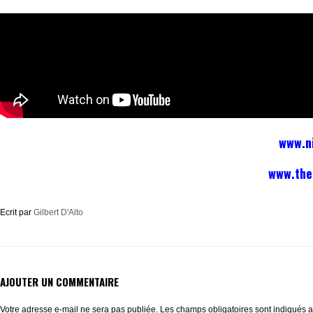
www.ni
www.the
Ecrit par
Gilbert D'Alto
AJOUTER UN COMMENTAIRE
Votre adresse e-mail ne sera pas publiée.
Les champs obligatoires sont indiqués 