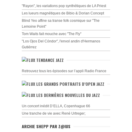
"Rayon", les variations pop synthétiques de LA Priest
Les lueurs magnétiques de Bibio & Dorian Concept
Blind Yeo affine sa transe folk cosmique sur "The
Lemoine Point"
Tom Waits fait mouche avec "The Fly"
"Los Ojos Del Cóndor", l'envol andin d'Hermanos
Gutiérrez
TENDANCE JAZZ
Retrouvez tous les épisodes sur l’appli Radio France
LES GRANDS PORTRAITS D’OPEN JAZZ
LES DERNIÈRES NOUVELLES DU JAZZ
Un concert inédit D’ELLA, Copenhague 66
Une tranche de vie avec René Urtreger;
ARCHIE SHEPP PAR Z@IUS