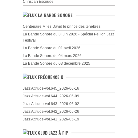
Christian Escoudé
LA BANDE SONORE
Centenaire Miles David le prince des ténèbres
La Bande Sonore du 3 juin 2026 - Spécial Peillon Jazz
Festival
La Bande Sonore du 01 avril 2026
La Bande Sonore du 04 mars 2026
La Bande Sonore du 03 décembre 2025
FRÉQUENCE K
Jazz Attitude-vol.645_2026-06-16
Jazz Attitude-vol.644_2026-06-09
Jazz Attitude-vol.643_2026-06-02
Jazz Attitude-vol.642_2026-05-26
Jazz Attitude-vol.641_2026-05-19
CLUB JAZZ À FIP