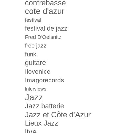
contrebasse
cote d'azur
festival
festival de jazz
Fred D'Oelsnitz
free jazz
funk
guitare
Ilovenice
Imagorecords
Interviews
Jazz
Jazz batterie
Jazz et Côte d’Azur
Lieux Jazz
live