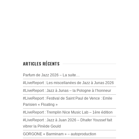
ARTICLES RÉCENTS
Parfum de Jazz 2026 – La suite…
#LiveReport : Les miscellanées de Jazz à Junas 2026
#LiveReport : Jazz à Junas – la Pologne à l’honneur
#LiveReport : Festival de Saint Paul de Vence : Emile
Parisien « Floating »
#LiveReport : Tremplin Nice Music Lab – 1ère édition
#LiveReport : Jazz à Juan 2026 – Dhafer Youssef fait
vibrer la Pinède Gould
GORGONE « Barminam » – autoproduction