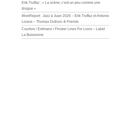
Erik Truffaz : « La scène, c’est un peu comme une
drogue »
#liveReport : Jazz à Juan 2026 – Erik Truffaz et Antonio
Lizana – Thomas Dutronc & Friends
Courtois / Erdmann / Fincker Lines For Lions – Label
La Buissonne