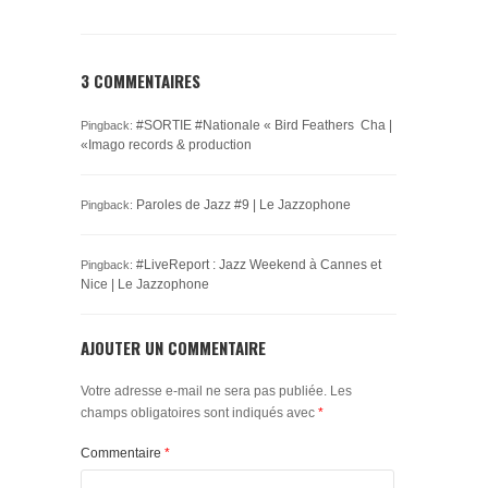
3 COMMENTAIRES
#SORTIE #Nationale « Bird Feathers Cha |
Pingback:
«Imago records & production
Paroles de Jazz #9 | Le Jazzophone
Pingback:
#LiveReport : Jazz Weekend à Cannes et
Pingback:
Nice | Le Jazzophone
AJOUTER UN COMMENTAIRE
Votre adresse e-mail ne sera pas publiée.
Les
champs obligatoires sont indiqués avec
*
Commentaire
*