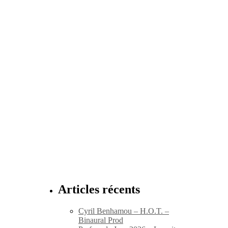
Articles récents
Cyril Benhamou – H.O.T. –
Binaural Prod