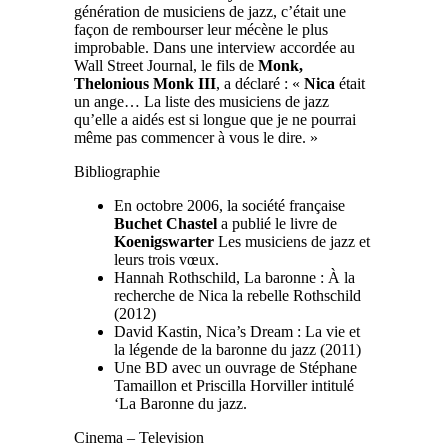
génération de musiciens de jazz, c’était une
façon de rembourser leur mécène le plus
improbable. Dans une interview accordée au
Wall Street Journal, le fils de
Monk,
Thelonious Monk III
, a déclaré : «
Nica
était
un ange… La liste des musiciens de jazz
qu’elle a aidés est si longue que je ne pourrai
même pas commencer à vous le dire. »
Bibliographie
En octobre 2006, la société française
Buchet Chastel
a publié le livre de
Koenigswarter
Les musiciens de jazz et
leurs trois vœux.
Hannah Rothschild, La baronne : À la
recherche de Nica la rebelle Rothschild
(2012)
David Kastin, Nica’s Dream : La vie et
la légende de la baronne du jazz (2011)
Une BD avec un ouvrage de Stéphane
Tamaillon et Priscilla Horviller intitulé
‘La Baronne du jazz.
Cinema – Television