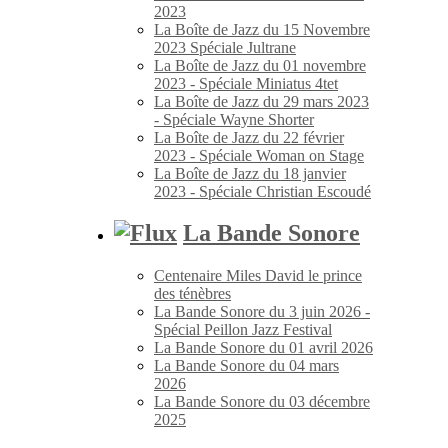
2023
La Boîte de Jazz du 15 Novembre
2023 Spéciale Jultrane
La Boîte de Jazz du 01 novembre
2023 - Spéciale Miniatus 4tet
La Boîte de Jazz du 29 mars 2023
- Spéciale Wayne Shorter
La Boîte de Jazz du 22 février
2023 - Spéciale Woman on Stage
La Boîte de Jazz du 18 janvier
2023 - Spéciale Christian Escoudé
La Bande Sonore
Centenaire Miles David le prince
des ténèbres
La Bande Sonore du 3 juin 2026 -
Spécial Peillon Jazz Festival
La Bande Sonore du 01 avril 2026
La Bande Sonore du 04 mars
2026
La Bande Sonore du 03 décembre
2025