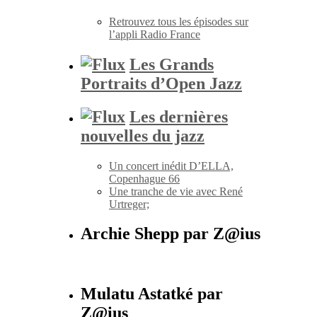
Retrouvez tous les épisodes sur
l’appli Radio France
Les Grands
Portraits d’Open Jazz
Les dernières
nouvelles du jazz
Un concert inédit D’ELLA,
Copenhague 66
Une tranche de vie avec René
Urtreger;
Archie Shepp par Z@ius
Mulatu Astatké par
Z@ius