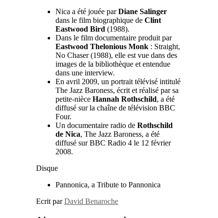
Nica a été jouée par
Diane Salinger
dans le film biographique de
Clint
Eastwood Bird
(1988).
Dans le film documentaire produit par
Eastwood Thelonious Monk
: Straight,
No Chaser (1988), elle est vue dans des
images de la bibliothèque et entendue
dans une interview.
En avril 2009, un portrait télévisé intitulé
The Jazz Baroness, écrit et réalisé par sa
petite-nièce
Hannah Rothschild
, a été
diffusé sur la chaîne de télévision BBC
Four.
Un documentaire radio de
Rothschild
de Nica
, The Jazz Baroness, a été
diffusé sur BBC Radio 4 le 12 février
2008.
Disque
Pannonica, a Tribute to Pannonica
Ecrit par
David Benaroche