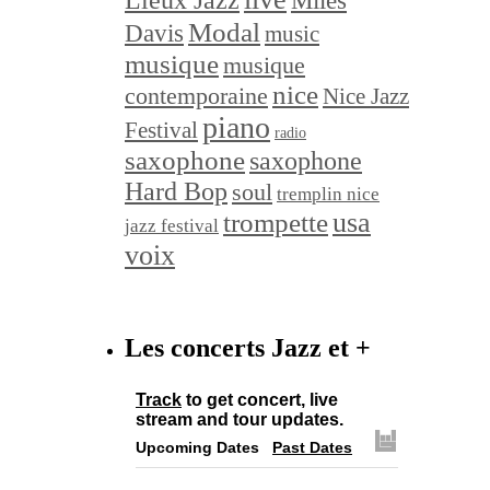
Miles
Modal
Davis
music
musique
musique
nice
contemporaine
Nice Jazz
piano
Festival
radio
saxophone
saxophone
Hard Bop
soul
tremplin nice
trompette
usa
jazz festival
voix
Les concerts Jazz et +
Track
to get concert, live
stream and tour updates.
Upcoming Dates
Past Dates