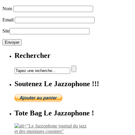
Nom
Email
Site
Rechercher
Soutenez Le Jazzophone !!!
Tote Bag Le Jazzophone !