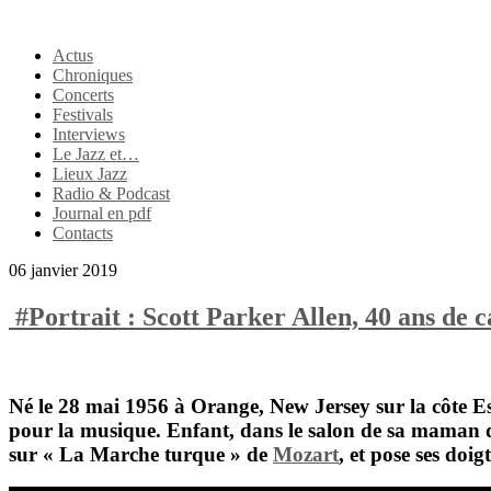
Actus
Chroniques
Concerts
Festivals
Interviews
Le Jazz et…
Lieux Jazz
Radio & Podcast
Journal en pdf
Contacts
06 janvier 2019
#Portrait : Scott Parker Allen, 40 ans de 
Né le 28 mai 1956 à Orange, New Jersey sur la côte Es
pour la musique. Enfant, dans le salon de sa maman de
sur « La Marche turque » de
Mozart
, et pose ses doi