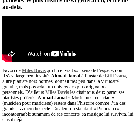
pianistes les plus créatifs de sa génération, et même
au-delà.
Favori de
Miles Davis
qui lui enviait son sens de l’espace, dont
il s’est largement inspiré,
Ahmad Jamal
à l’instar de
Bill Evans
,
autre pianiste hors-normes, donnait très peu dans la virtuosité
gratuite, mais possédait un univers des plus originaux et
personnels. D’ailleurs
Miles Davis
les citait tous deux parmi ses
pianistes préférés.
Ahmad Jamal
« Musician’s musician »
(musicien pour musiciens) restera dans l’histoire comme l’un des
grands jazzmen du siècle. Créateur du standard « Poinciana »,
incontournable summum de ses concerts, sa musique lui survivra, lui
survit déjà.