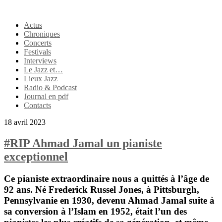
Actus
Chroniques
Concerts
Festivals
Interviews
Le Jazz et…
Lieux Jazz
Radio & Podcast
Journal en pdf
Contacts
18 avril 2023
#RIP Ahmad Jamal un pianiste
exceptionnel
Ce pianiste extraordinaire nous a quittés à l’âge de
92 ans. Né
Frederick Russel Jones
, à Pittsburgh,
Pennsylvanie en 1930, devenu
Ahmad Jamal
suite à
sa conversion à l’Islam en 1952, était l’un des