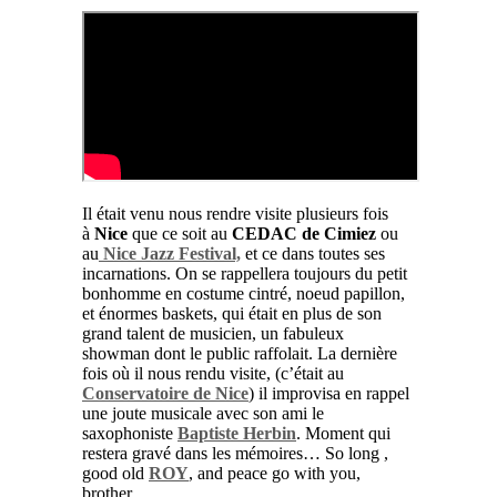
Il était venu nous rendre visite plusieurs fois
à
Nice
que ce soit au
CEDAC de Cimiez
ou
au
Nice Jazz Festival,
et ce
dans toutes ses
incarnations. On se rappellera toujours du petit
bonhomme en costume cintré, noeud papillon,
et énormes baskets, qui était en plus de son
grand talent de musicien, un fabuleux
showman dont le public raffolait. La dernière
fois où il nous rendu visite, (c’était au
Conservatoire de Nice
) il improvisa en rappel
une joute musicale avec son ami le
saxophoniste
Baptiste Herbin
. Moment qui
restera gravé dans les mémoires… So long ,
good old
ROY
, and peace go with you,
brother.