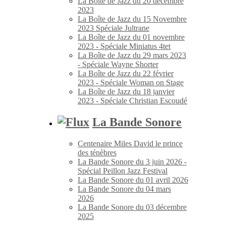
La Boîte de Jazz du 20 décembre
2023
La Boîte de Jazz du 15 Novembre
2023 Spéciale Jultrane
La Boîte de Jazz du 01 novembre
2023 - Spéciale Miniatus 4tet
La Boîte de Jazz du 29 mars 2023
- Spéciale Wayne Shorter
La Boîte de Jazz du 22 février
2023 - Spéciale Woman on Stage
La Boîte de Jazz du 18 janvier
2023 - Spéciale Christian Escoudé
La Bande Sonore
Centenaire Miles David le prince
des ténèbres
La Bande Sonore du 3 juin 2026 -
Spécial Peillon Jazz Festival
La Bande Sonore du 01 avril 2026
La Bande Sonore du 04 mars
2026
La Bande Sonore du 03 décembre
2025