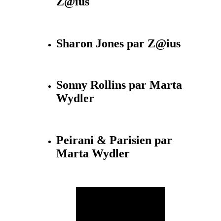
Z@ius
Sharon Jones par Z@ius
Sonny Rollins par Marta
Wydler
Peirani & Parisien par
Marta Wydler