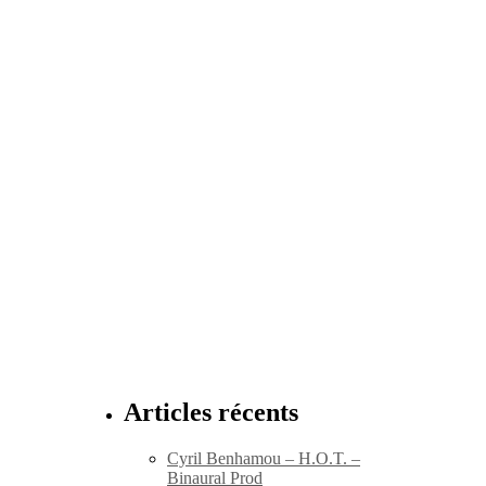
Articles récents
Cyril Benhamou – H.O.T. –
Binaural Prod