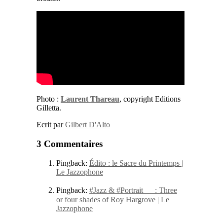
Photo :
Laurent Thareau
, copyright Editions
Gilletta.
Ecrit par
Gilbert D'Alto
3 Commentaires
Pingback:
Édito : le Sacre du Printemps |
Le Jazzophone
Pingback:
#Jazz & #Portrait : Three
or four shades of Roy Hargrove | Le
Jazzophone