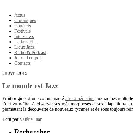
Actus
Chroniques
Concerts
Festivals
Interviews
Le Jazz et…
Lieux Jazz
Radio & Podcast
Journal en pdf
Contacts
28 avril 2015
Le monde est Jazz
Fruit originel d’une communauté
afro-américaine
aux racines multiple
l’ont vu naître. A observer ses métamorphoses et ses adaptations, 
permettant la découverte de nouveaux rythmes et de sons toujours réi
Ecrit par
Valérie Juan
Rechercher