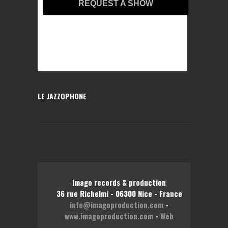
REQUEST A SHOW
LE JAZZOPHONE
Imago records & production
36 rue Richelmi - 06300 Nice - France
info@imagoproduction.com
-
www.imagoproduction.com
-
Web