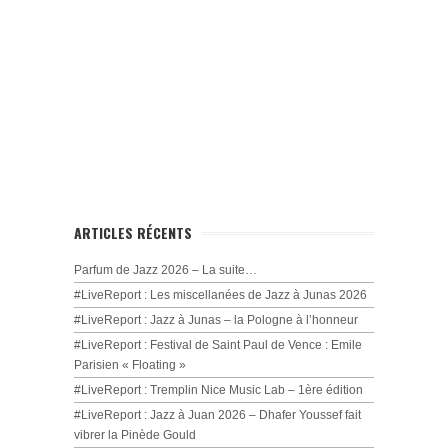
ARTICLES RÉCENTS
Parfum de Jazz 2026 – La suite…
#LiveReport : Les miscellanées de Jazz à Junas 2026
#LiveReport : Jazz à Junas – la Pologne à l’honneur
#LiveReport : Festival de Saint Paul de Vence : Emile
Parisien « Floating »
#LiveReport : Tremplin Nice Music Lab – 1ère édition
#LiveReport : Jazz à Juan 2026 – Dhafer Youssef fait
vibrer la Pinède Gould