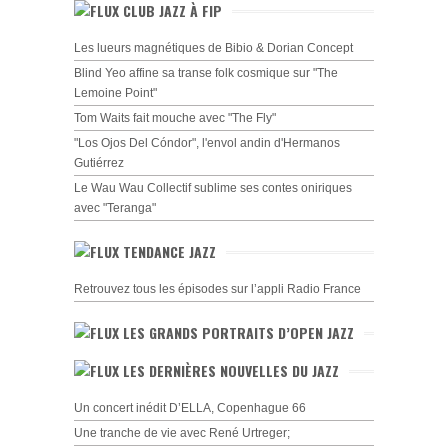
CLUB JAZZ À FIP
Les lueurs magnétiques de Bibio & Dorian Concept
Blind Yeo affine sa transe folk cosmique sur "The
Lemoine Point"
Tom Waits fait mouche avec "The Fly"
"Los Ojos Del Cóndor", l'envol andin d'Hermanos
Gutiérrez
Le Wau Wau Collectif sublime ses contes oniriques
avec "Teranga"
TENDANCE JAZZ
Retrouvez tous les épisodes sur l’appli Radio France
LES GRANDS PORTRAITS D’OPEN JAZZ
LES DERNIÈRES NOUVELLES DU JAZZ
Un concert inédit D’ELLA, Copenhague 66
Une tranche de vie avec René Urtreger;