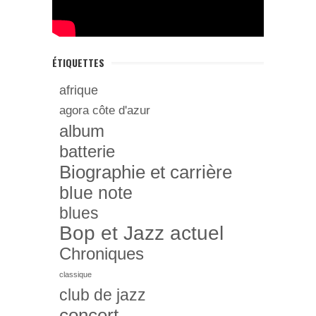
ÉTIQUETTES
afrique
agora côte d'azur
album
batterie
Biographie et carrière
blue note
blues
Bop et Jazz actuel
Chroniques
classique
club de jazz
concert