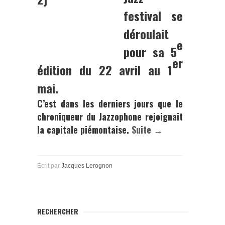
festival se
déroulait
e
pour sa 5
er
édition du 22 avril au 1
mai.
C’est dans les derniers jours que le
chroniqueur du Jazzophone rejoignait
la capitale piémontaise.
Suite →
Ecrit par
Jacques Lerognon
RECHERCHER