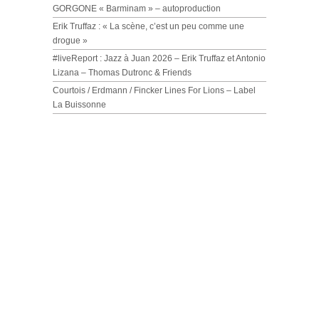
GORGONE « Barminam » – autoproduction
Erik Truffaz : « La scène, c’est un peu comme une
drogue »
#liveReport : Jazz à Juan 2026 – Erik Truffaz et Antonio
Lizana – Thomas Dutronc & Friends
Courtois / Erdmann / Fincker Lines For Lions – Label
La Buissonne