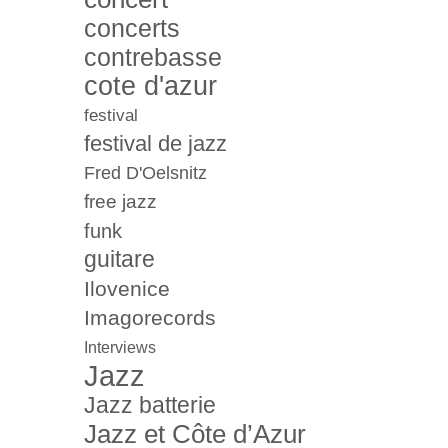
concerts
contrebasse
cote d'azur
festival
festival de jazz
Fred D'Oelsnitz
free jazz
funk
guitare
Ilovenice
Imagorecords
Interviews
Jazz
Jazz batterie
Jazz et Côte d’Azur