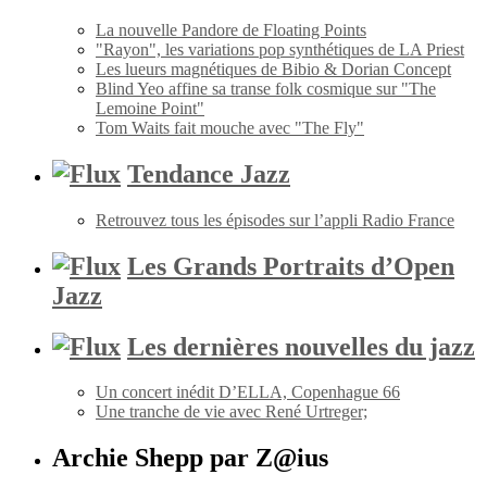
La nouvelle Pandore de Floating Points
"Rayon", les variations pop synthétiques de LA Priest
Les lueurs magnétiques de Bibio & Dorian Concept
Blind Yeo affine sa transe folk cosmique sur "The
Lemoine Point"
Tom Waits fait mouche avec "The Fly"
Tendance Jazz
Retrouvez tous les épisodes sur l’appli Radio France
Les Grands Portraits d’Open
Jazz
Les dernières nouvelles du jazz
Un concert inédit D’ELLA, Copenhague 66
Une tranche de vie avec René Urtreger;
Archie Shepp par Z@ius