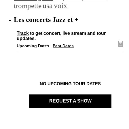
trompette
usa
voix
Les concerts Jazz et +
Track
to get concert, live stream and tour
updates.
Upcoming Dates
Past Dates
NO UPCOMING TOUR DATES
REQUEST A SHOW