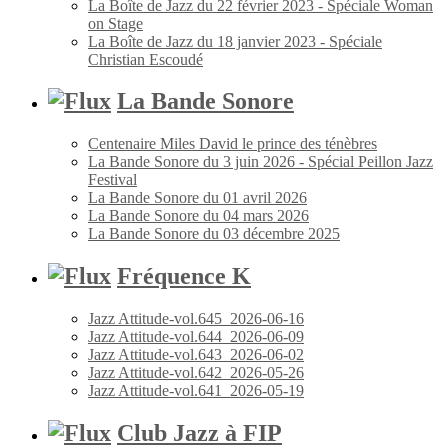
La Boîte de Jazz du 22 février 2023 - Spéciale Woman
on Stage
La Boîte de Jazz du 18 janvier 2023 - Spéciale
Christian Escoudé
La Bande Sonore
Centenaire Miles David le prince des ténèbres
La Bande Sonore du 3 juin 2026 - Spécial Peillon Jazz
Festival
La Bande Sonore du 01 avril 2026
La Bande Sonore du 04 mars 2026
La Bande Sonore du 03 décembre 2025
Fréquence K
Jazz Attitude-vol.645_2026-06-16
Jazz Attitude-vol.644_2026-06-09
Jazz Attitude-vol.643_2026-06-02
Jazz Attitude-vol.642_2026-05-26
Jazz Attitude-vol.641_2026-05-19
Club Jazz à FIP