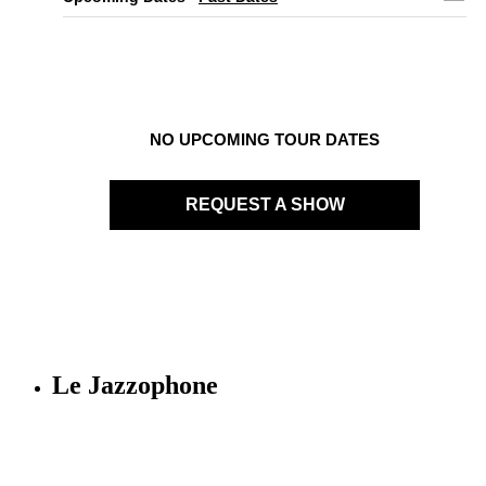
NO UPCOMING TOUR DATES
REQUEST A SHOW
Le Jazzophone
Imago records & production