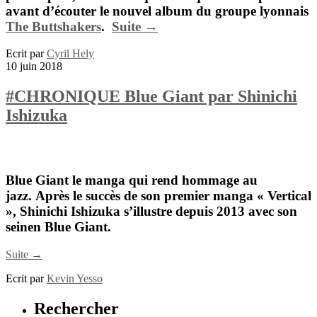
avant d’écouter le nouvel album du groupe lyonnais
The Buttshakers
.
Suite →
Ecrit par
Cyril Hely
10 juin 2018
#CHRONIQUE Blue Giant par Shinichi
Ishizuka
Blue Giant le manga qui rend hommage au
jazz.
Après le succès de son premier manga «
Vertical
»,
Shinichi Ishizuka
s’illustre depuis 2013 avec son
seinen
Blue Giant
.
Suite →
Ecrit par
Kevin Yesso
Rechercher