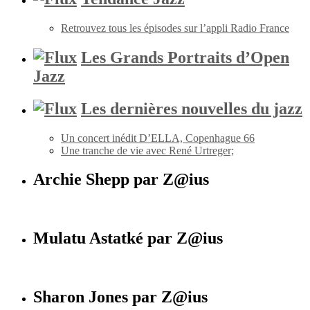
Retrouvez tous les épisodes sur l’appli Radio France
Les Grands Portraits d’Open
Jazz
Les dernières nouvelles du jazz
Un concert inédit D’ELLA, Copenhague 66
Une tranche de vie avec René Urtreger;
Archie Shepp par Z@ius
Mulatu Astatké par Z@ius
Sharon Jones par Z@ius