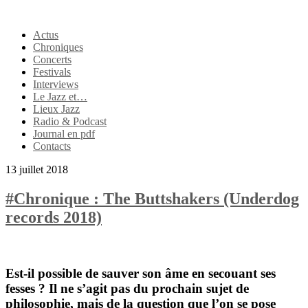
Actus
Chroniques
Concerts
Festivals
Interviews
Le Jazz et…
Lieux Jazz
Radio & Podcast
Journal en pdf
Contacts
13 juillet 2018
#Chronique : The Buttshakers (Underdog
records 2018)
Est-il possible de sauver son âme en secouant ses
fesses ? Il ne s’agit pas du prochain sujet de
philosophie, mais de la question que l’on se pose