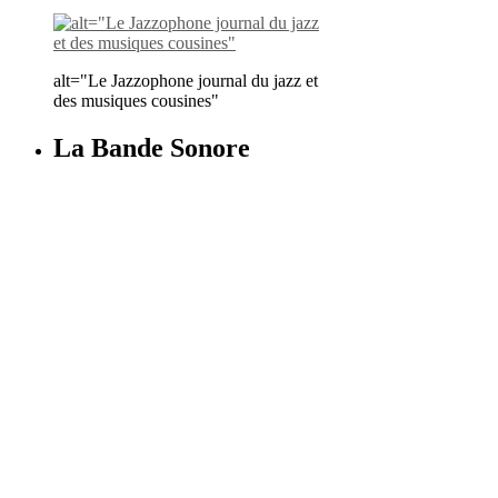
alt="Le Jazzophone journal du jazz et
des musiques cousines"
La Bande Sonore