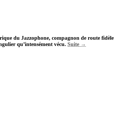
torique du Jazzophone, compagnon de route fidèle
singulier qu’intensément vécu.
Suite →