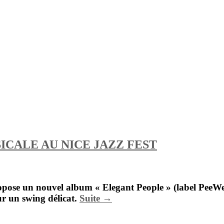
ICALE AU NICE JAZZ FEST
 propose un nouvel album « Elegant People » (label Pee
ur un swing délicat.
Suite →