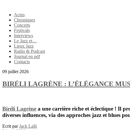
Actus
Chroniques
Concerts
Festivals
Interviews
Le Jazz et…
Lieux Jazz
Radio & Podcast
Journal en pdf
Contacts
09 juillet 2026
BIRÉLI LAGRÈNE : L’ÉLÉGANCE MUS
Biréli Lagrène
a une carrière riche et éclectique ! Il
diverses influences, via des approches jazz et blues po
Ecrit par
Jack Lalli