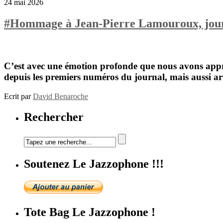
24 mai 2026
#Hommage à Jean-Pierre Lamouroux, journal
C’est avec une émotion profonde que nous avons appri
depuis les premiers numéros du journal, mais aussi art
Ecrit par
David Benaroche
Rechercher
Soutenez Le Jazzophone !!!
Tote Bag Le Jazzophone !