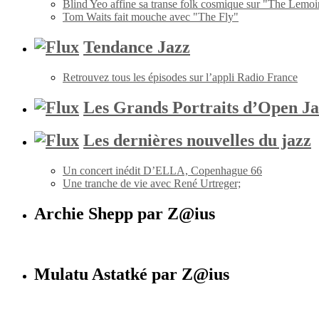
Blind Yeo affine sa transe folk cosmique sur "The Lemoi
Tom Waits fait mouche avec "The Fly"
Tendance Jazz
Retrouvez tous les épisodes sur l’appli Radio France
Les Grands Portraits d’Open Ja
Les dernières nouvelles du jazz
Un concert inédit D’ELLA, Copenhague 66
Une tranche de vie avec René Urtreger;
Archie Shepp par Z@ius
Mulatu Astatké par Z@ius