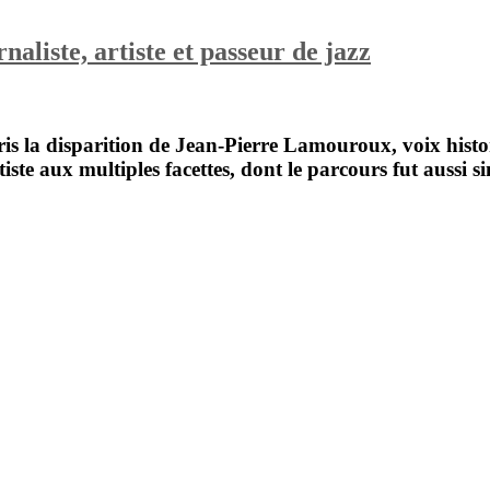
iste, artiste et passeur de jazz
s la disparition de
Jean-Pierre Lamouroux
, voix his
iste aux multiples facettes, dont le parcours fut aussi 